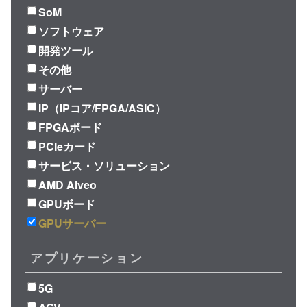
SoM
ソフトウェア
開発ツール
その他
サーバー
IP（IPコア/FPGA/ASIC）
FPGAボード
PCIeカード
サービス・ソリューション
AMD Alveo
GPUボード
GPUサーバー
アプリケーション
5G