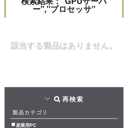
検索結果："GPUサーバ
ー","プロセッサ"
該当する製品はありません。
再検索
製品カテゴリ
産業用PC