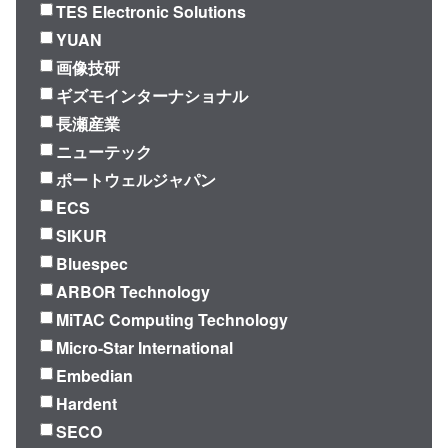
TES Electronic Solutions
YUAN
画像技研
ギズモインターナショナル
長瀬産業
ニューテック
ポートウェルジャパン
ECS
SIKUR
Bluespec
ARBOR Technology
MiTAC Computing Technology
Micro-Star International
Embedian
Hardent
SECO