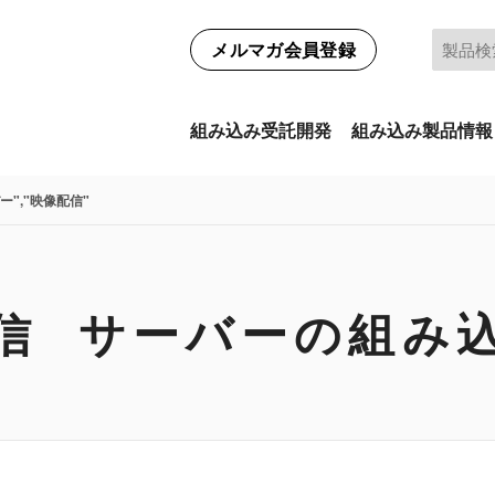
メルマガ会員登録
組み込み受託開発
組み込み製品情報
ー","映像配信"
信 サーバーの組み