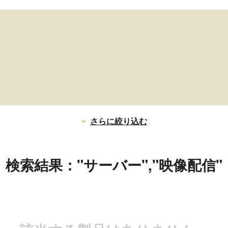
さらに絞り込む
検索結果："サーバー","映像配信"