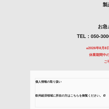
製
お急
TEL：050
※2026年8
休業期間中の
ご
個人情報の取り扱い
欧州経済領域に所在の方はこちらを御覧ください。