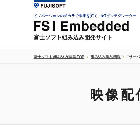
イノベーションのチカラで未来を拓く、IoTインテグレーター
富士ソフト組み込み開発サイト
富士ソフト 組み込み開発 TOP
組み込み製品情報
"サーバ
映像配