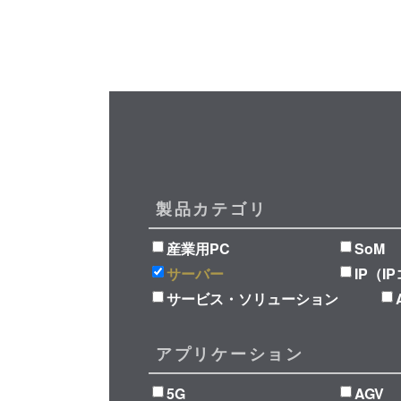
製品カテゴリ
産業用PC
SoM
サーバー
IP（I
サービス・ソリューション
アプリケーション
5G
AGV