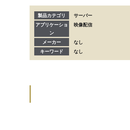
製品カテゴリ
サーバー
アプリケーショ
映像配信
ン
メーカー
なし
キーワード
なし