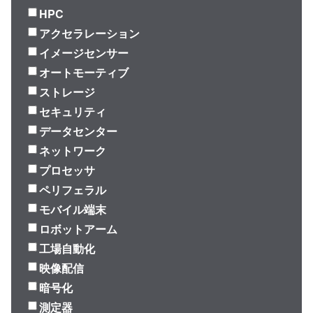
HPC
アクセラレーション
イメージセンサー
オートモーティブ
ストレージ
セキュリティ
データセンター
ネットワーク
プロセッサ
ペリフェラル
モバイル端末
ロボットアーム
工場自動化
映像配信
暗号化
測定器