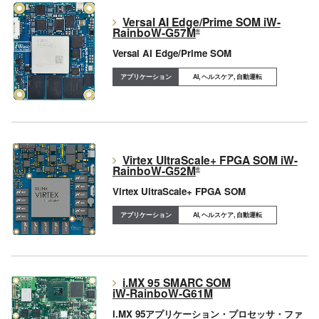
Versal AI Edge/Prime SOM iW-
RainboW-G57M
®
Versal AI Edge/Prime SOM
AI, ヘルスケア, 自動運転
Virtex UltraScale+ FPGA SOM iW-
RainboW-G52M
®
Virtex UltraScale+ FPGA SOM
AI, ヘルスケア, 自動運転
i.MX 95 SMARC SOM
iW-RainboW-G61M
i.MX 95アプリケーション・プロセッサ・ファ