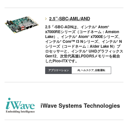
2.5”-SBC-AML/AND
2.5「-SBC-ADNは、インテル
Atom
®
®
x7000REシリーズ（コードネーム：Amston
Lake）、インテル
Atom
x7000Eシリーズ、
®
®
インテル
Core™ i3 Nシリーズ、インテル
N
®
®
シリーズ（コードネーム：Alder Lake N）プ
ロセッサーと、インテル
UHDグラフィックス
®
Gen12、次世代高速LPDDR5メモリーを統合
したPico-ITXです。
AI, ヘルスケア, 自動運転
iWave Systems Technologies