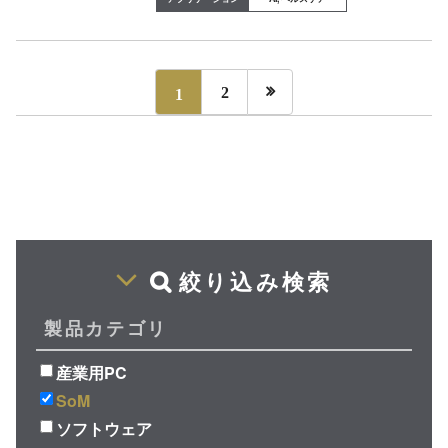

1
2
絞り込み検索
製品カテゴリ
産業用PC
SoM
ソフトウェア