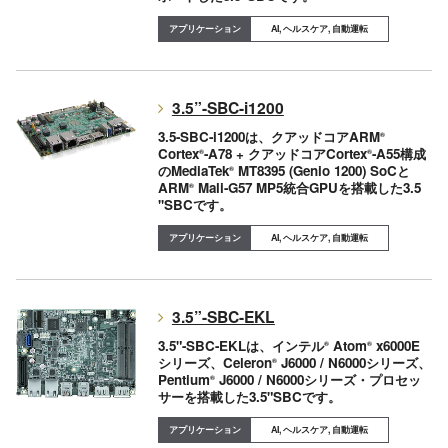
AI, ヘルスケア, 自動運転
3.5”-SBC-i1200
3.5-SBC-i1200は、クアッドコアARM
®
Cortex
-A78 + クアッドコアCortex
-A55構成
®
®
のMediaTek
MT8395 (Genio 1200) SoCと
®
ARM
Mali-G57 MP5統合GPUを搭載した3.5
®
''SBCです。
AI, ヘルスケア, 自動運転
3.5”-SBC-EKL
3.5"-SBC-EKLは、インテル
Atom
x6000E
®
®
シリーズ、Celeron
J6000 / N6000シリーズ、
®
Pentium
J6000 / N6000シリーズ・プロセッ
®
サーを搭載した3.5"SBCです。
AI, ヘルスケア, 自動運転