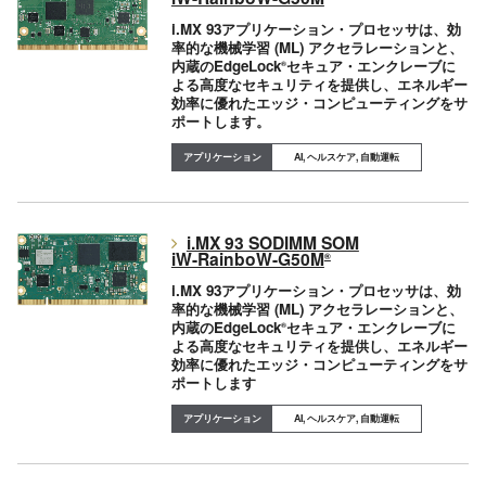
i.MX 93アプリケーション・プロセッサは、効
率的な機械学習 (ML) アクセラレーションと、
内蔵のEdgeLock
セキュア・エンクレーブに
®
よる高度なセキュリティを提供し、エネルギー
効率に優れたエッジ・コンピューティングをサ
ポートします。
AI, ヘルスケア, 自動運転
i.MX 93 SODIMM SOM
iW-RainboW-G50M
®
i.MX 93アプリケーション・プロセッサは、効
率的な機械学習 (ML) アクセラレーションと、
内蔵のEdgeLock
セキュア・エンクレーブに
®
よる高度なセキュリティを提供し、エネルギー
効率に優れたエッジ・コンピューティングをサ
ポートします
AI, ヘルスケア, 自動運転