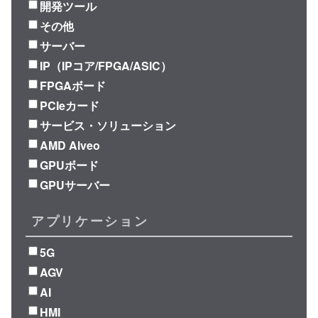
開発ツール
その他
サーバー
IP（IPコア/FPGA/ASIC）
FPGAボード
PCIeカード
サービス・ソリューション
AMD Alveo
GPUボード
GPUサーバー
アプリケーション
5G
AGV
AI
HMI