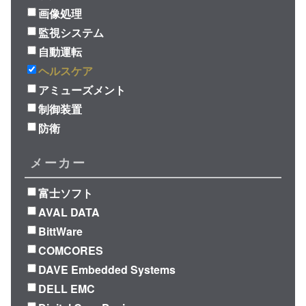
画像処理
監視システム
自動運転
ヘルスケア
アミューズメント
制御装置
防衛
メーカー
富士ソフト
AVAL DATA
BittWare
COMCORES
DAVE Embedded Systems
DELL EMC