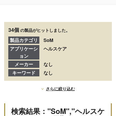
34個
の製品がヒットしました。
製品カテゴリ
SoM
アプリケーシ
ヘルスケア
ョン
メーカー
なし
キーワード
なし
さらに絞り込む
検索結果："SoM","ヘルスケ