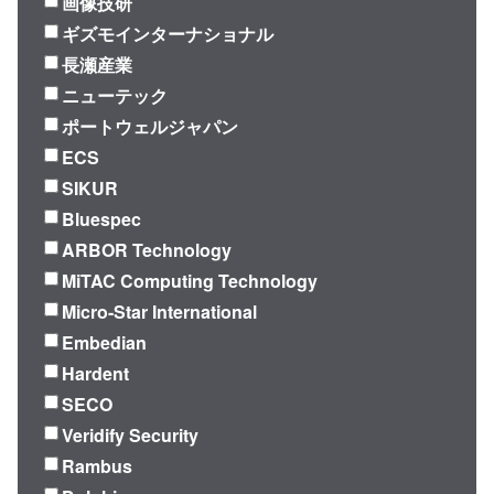
画像技研
ギズモインターナショナル
長瀬産業
ニューテック
ポートウェルジャパン
ECS
SIKUR
Bluespec
ARBOR Technology
MiTAC Computing Technology
Micro-Star International
Embedian
Hardent
SECO
Veridify Security
Rambus