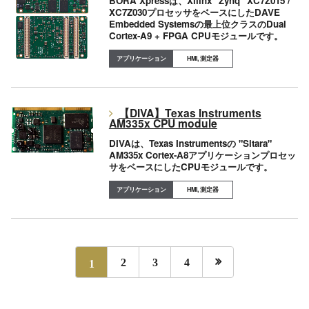
BORA Xpressは、Xilinx "Zynq" XC7Z015 /
XC7Z030プロセッサをベースにしたDAVE
Embedded Systemsの最上位クラスのDual
Cortex-A9 + FPGA CPUモジュールです。
HMI, 測定器
【DIVA】Texas Instruments
AM335x CPU module
DIVAは、Texas Instrumentsの "Sitara"
AM335x Cortex-A8アプリケーションプロセッ
サをベースにしたCPUモジュールです。
HMI, 測定器

1
2
3
4