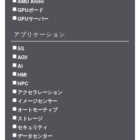
AMD Alveo
GPUボード
GPUサーバー
アプリケーション
5G
AGV
AI
HMI
HPC
アクセラレーション
イメージセンサー
オートモーティブ
ストレージ
セキュリティ
データセンター