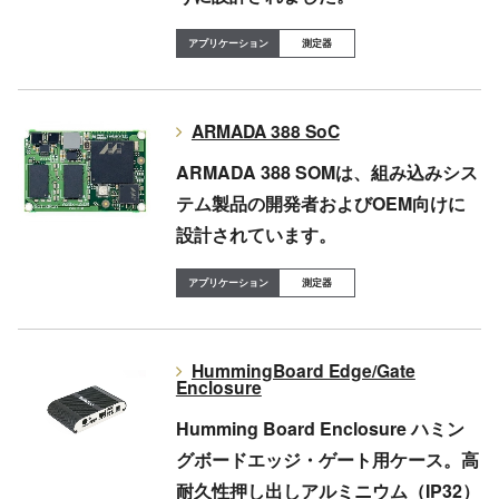
測定器
ARMADA 388 SoC
ARMADA 388 SOMは、組み込みシス
テム製品の開発者およびOEM向けに
設計されています。
測定器
HummingBoard Edge/Gate
Enclosure
Humming Board Enclosure ハミン
グボードエッジ・ゲート用ケース。高
耐久性押し出しアルミニウム（IP32）