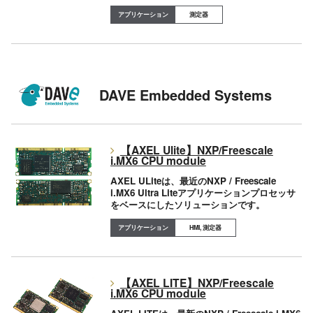
測定器
DAVE Embedded Systems
【AXEL Ulite】NXP/Freescale
i.MX6 CPU module
AXEL ULiteは、最近のNXP / Freescale
i.MX6 Ultra Liteアプリケーションプロセッサ
をベースにしたソリューションです。
HMI, 測定器
【AXEL LITE】NXP/Freescale
i.MX6 CPU module