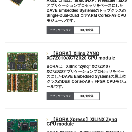
AXEL LITEは、最新のNXP / Freescale i.MX6
アプリケーションプロセッサをベースにした
DAVE Embedded Systemsのトップクラスの
Single-Dual-Quad コアARM Cortex-A9 CPU
モジュールです。
HMI, 測定器
【BORA】Xilinx ZYNQ
XC7Z010/XC7Z020 CPU module
BORAは、Xilinx "Zynq" XC7Z010 /
XC7Z020アプリケーションプロセッサをベー
スにしたDAVE Embedded Systemsの最上位
クラスのDual Cortex-A9 + FPGA CPUモジュ
ールです。
HMI, 測定器
【BORA Xpress】XILINX Zynq
CPU module