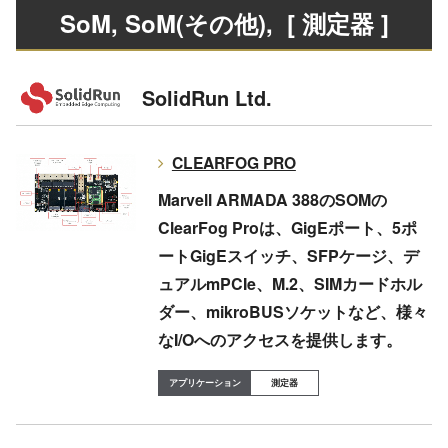
SoM, SoM(その他)
, [ 測定器 ]
SolidRun Ltd.
CLEARFOG PRO
Marvell ARMADA 388のSOMの
ClearFog Proは、GigEポート、5ポ
ートGigEスイッチ、SFPケージ、デ
ュアルmPCIe、M.2、SIMカードホル
ダー、mikroBUSソケットなど、様々
なI/Oへのアクセスを提供します。
測定器