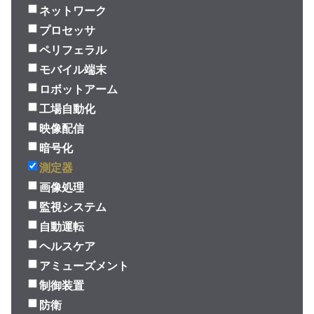
ネットワーク
プロセッサ
ペリフェラル
モバイル端末
ロボットアーム
工場自動化
映像配信
暗号化
測定器
画像処理
監視システム
自動運転
ヘルスケア
アミューズメント
制御装置
防衛