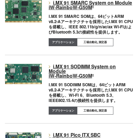
i.MX 91 SMARC System on Module
iW-RainboW-G50M
®
i.MX 91 SMARC SOMは、64ビットARM
v8.2-Aアーキテクチャを採用したi.MX 91 CPU
を搭載し、IEEE 802.11b/g/n/ac/ax Wi-Fiおよ
びBluetooth 5.3の接続性を提供します。
工場自動化, 測定器
i.MX 91 SODIMM System on
Module
iW-RainboW-G50M
®
i.MX 91 SODIMM SOMは、64ビットARM
v8.2-Aアーキテクチャを採用したi.MX 91 CPU
を搭載し、Wi-Fi 6、Bluetooth 5.3、
IEEE802.15.4の接続性を提供します。
工場自動化, 測定器
i.MX 91 Pico ITX SBC