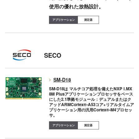
使用の優れた放熱設計。
測定器
SECO
SM-D18
SM-D18は マルチコア処理を備えたNXP i.MX
8M Plusアプリケーションプロセッサをベース
にした2.1準拠モジュール：デュアルまたはク
アッドARMCortex®-A53コア+リアルタイムア
プリケーション用の汎用Cortex®-M4プロセッ
サ。
測定器