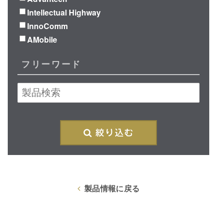
Intellectual Highway
InnoComm
AMobile
フリーワード
絞
製品情報に戻る