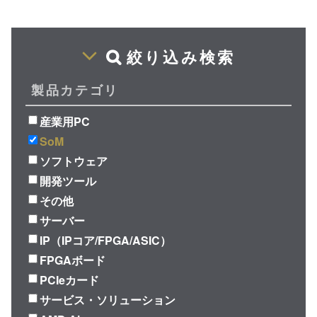
絞り込み検索
製品カテゴリ
産業用PC
SoM
ソフトウェア
開発ツール
その他
サーバー
IP（IPコア/FPGA/ASIC）
FPGAボード
PCIeカード
サービス・ソリューション