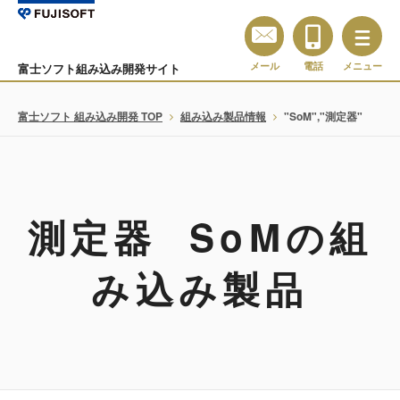
メール
電話
メニュー
富士ソフト組み込み開発サイト
富士ソフト 組み込み開発 TOP
組み込み製品情報
"SoM","測定器"
測定器 SoMの組
み込み製品