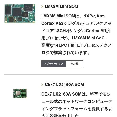
i.MX8M Mini SOM
i.MX8M Mini SOMは、NXPのArm
Cortex A53シングル/デュアル/クアッ
ドコア1.8GHz(シングルCortex M4汎
用プロセッサ)、i.MX8M Mini SoC、
高度な14LPC FinFETプロセステクノ
ロジで構築されています。
測定器
CEx7 LX2160A SOM
CEx7 LX2160A SOMは、堅牢でモジ
ュール式のネットワークコンピューテ
ィングプラットフォームを提供するよ
うに設計されました。