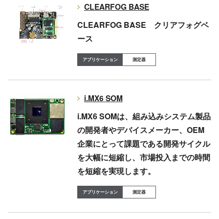
CLEARFOG BASE
CLEARFOG BASE クリアフォグベ
ース
測定器
i.MX6 SOM
i.MX6 SOMは、組み込みシステム製品
の開発者やデバイスメーカー、OEM
企業にとって課題である開発サイクル
を大幅に短縮し、市場投入までの時間
を短縮を実現します。
測定器