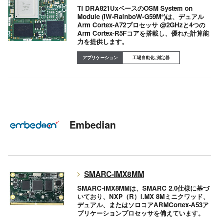
TI DRA821UxベースのOSM System on
Module (iW-RainboW-G59M
)は、デュアル
®
Arm Cortex-A72プロセッサ @2GHzと4つの
Arm Cortex-R5Fコアを搭載し、優れた計算能
力を提供します。
工場自動化, 測定器
Embedian
SMARC-IMX8MM
SMARC-iMX8MMは、SMARC 2.0仕様に基づ
いており、NXP（R）i.MX 8Mミニクワッド、
デュアル、またはソロコアARMCortex-A53ア
プリケーションプロセッサを備えています。