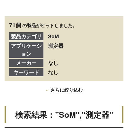
71個
の製品がヒットしました。
製品カテゴリ
SoM
アプリケーシ
測定器
ョン
メーカー
なし
キーワード
なし
さらに絞り込む
検索結果："SoM","測定器"