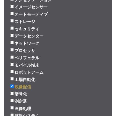
イメージセンサー
オートモーティブ
ストレージ
セキュリティ
データセンター
ネットワーク
プロセッサ
ペリフェラル
モバイル端末
ロボットアーム
工場自動化
映像配信
暗号化
測定器
画像処理
監視システム