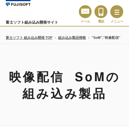
メール
電話
メニュー
富士ソフト組み込み開発サイト
富士ソフト 組み込み開発 TOP
組み込み製品情報
"SoM","映像配信"
映像配信 SoMの
組み込み製品