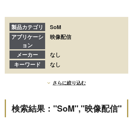
製品カテゴリ
SoM
アプリケーシ
映像配信
ョン
メーカー
なし
キーワード
なし
さらに絞り込む
検索結果："SoM","映像配信"