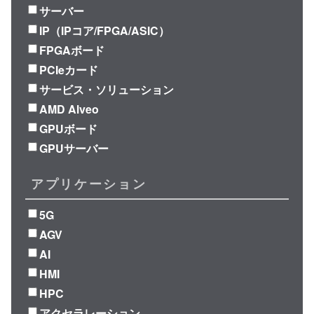
サーバー
IP（IPコア/FPGA/ASIC）
FPGAボード
PCIeカード
サービス・ソリューション
AMD Alveo
GPUボード
GPUサーバー
アプリケーション
5G
AGV
AI
HMI
HPC
アクセラレーション