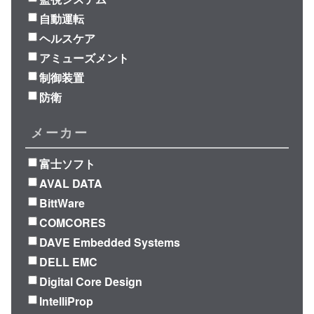
自動運転
ヘルスケア
アミューズメント
制御装置
防衛
メーカー
富士ソフト
AVAL DATA
BittWare
COMCORES
DAVE Embedded Systems
DELL EMC
Digital Core Design
IntelliProp