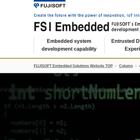
Embedded system
Entrusted 
development capability
Exper
FUJISOFT Embedded Solutions Website TOP
Column