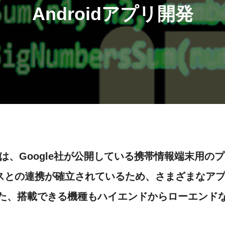
Androidアプリ開発
）とは、Google社が公開している携帯情報端末用
ービスとの連携が確立されているため、さまざまなア
た、搭載できる機種もハイエンドからローエンド