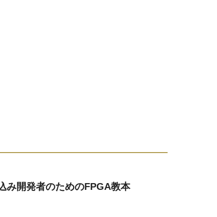
込み開発者のためのFPGA教本