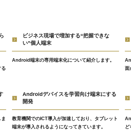
ら
ビジネス現場で増加する“把握できな
い”個人端末
Android端末の専用端末化について紹介します。
A
する
面
す
Androidデバイスを学習向け端末にする
開発
しま
教育機関でのICT導入が加速しており、タブレット
A
端末が導入されるようになってきています。
ど