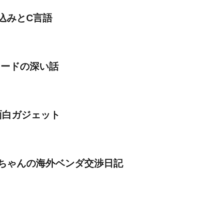
込みとC言語
カードの深い話
T面白ガジェット
ちゃんの海外ベンダ交渉日記