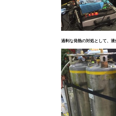
過剰な発熱の対処として、液