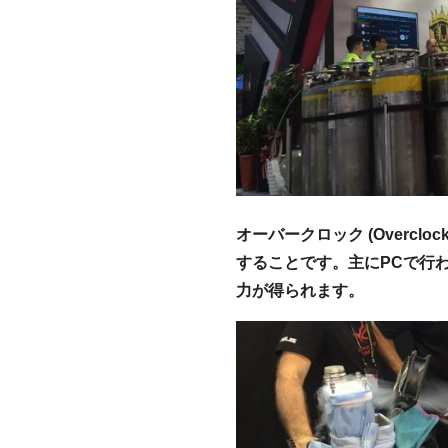
オーバークロック (Overc
することです。主にPCで行
力が得られます。