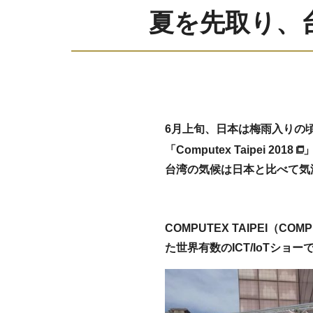
夏を先取り、台湾
6月上旬、日本は梅雨入りの
「
Computex Taipei 2018
台湾の気候は日本と比べて気
COMPUTEX TAIPEI
た世界有数のICT/IoTショ