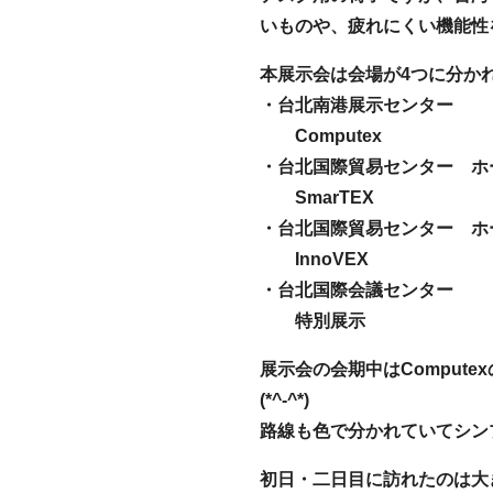
いものや、疲れにくい機能性
本展示会は会場が4つに分か
・台北南港展示センター
Computex
・台北国際貿易センター ホ
SmarTEX
・台北国際貿易センター ホ
InnoVEX
・台北国際会議センター
特別展示
展示会の会期中はComput
(*^-^*)
路線も色で分かれていてシン
初日・二日目に訪れたのは大