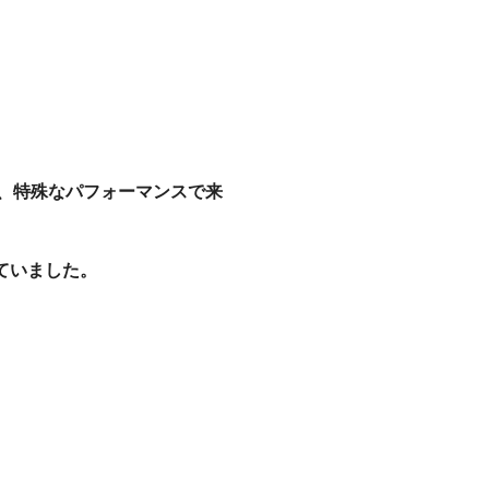
、特殊なパフォーマンスで来
していました。