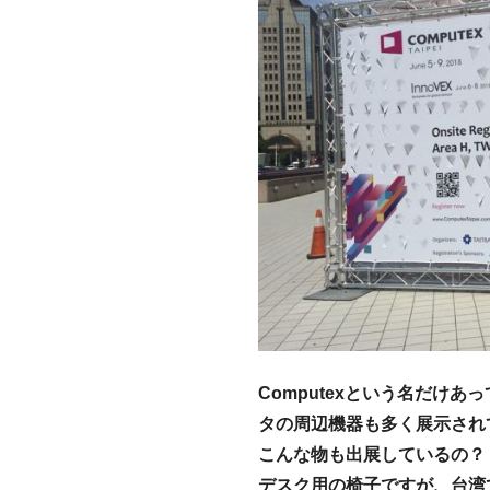
Computexという名だけ
タの周辺機器も多く展示され
こんな物も出展しているの？
デスク用の椅子ですが、台湾