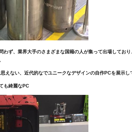
問わず、業界大手のさまざまな国籍の人が集って出場しており
。
Cとは思えない、近代的なでユニークなデザインの自作PCを展示
ても綺麗なPC