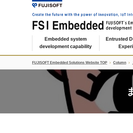
Embedded system
Entrusted 
development capability
Exper
FUJISOFT Embedded Solutions Website TOP
Column