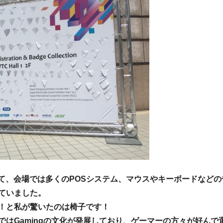
あって、会場では多くのPOSシステム、マウスやキーボードなど
ていました。
！と私が驚いたのは椅子です！
ではGamingの文化が発展しており、ゲーマーの方々が好んで