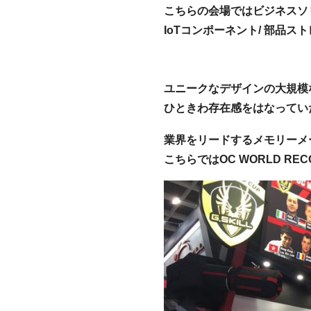
こちらの会場ではビジネスソリュ
IoTコンポーネント/ 部品
ユニークなデザインの大規模
ひときわ存在感をはなっていた
業界をリードするメモリーメ
こちらではOC WORLD R