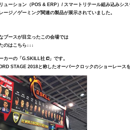
ーション（POS & ERP）/ スマートリテール組み込みシス
ストレージ／ゲーミング関連の製品が展示されていました。
なブースが目立ったこの会場では
のはこちら↓↓↓
ーカーの「
G.SKILL社
」です。
ECORD STAGE 2018と称したオーバークロックのショーレー