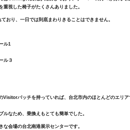
を重視した椅子がたくさんありました。
れており、一日では到底まわりきることはできません。
ール1
ール３
exのVisitorバッチを持っていれば、台北市内のほとんどのエ
プルなため、乗換えもとても簡単でした。
きな会場の台北南港展示センターです。