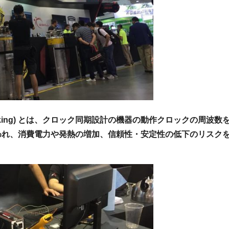
locking) とは、クロック同期設計の機器の動作クロックの周
われ、消費電力や発熱の増加、信頼性・安定性の低下のリスク