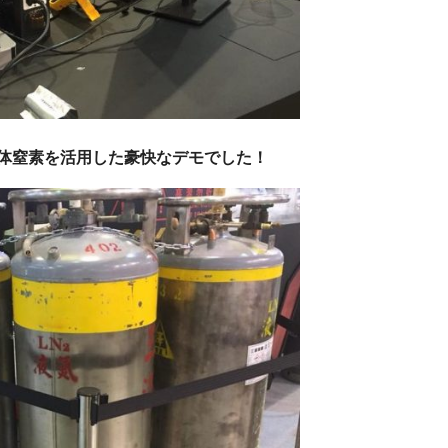
体窒素を活用した豪快なデモでした！