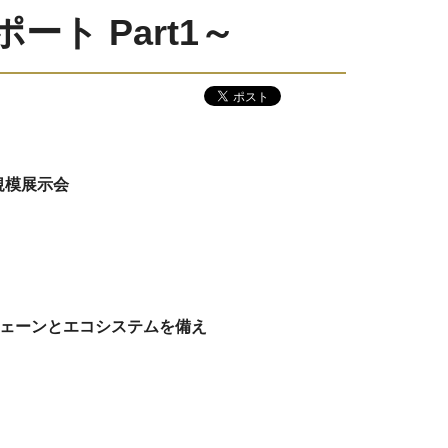
ート Part1～
規模展示会
ライチェーンとエコシステムを備え