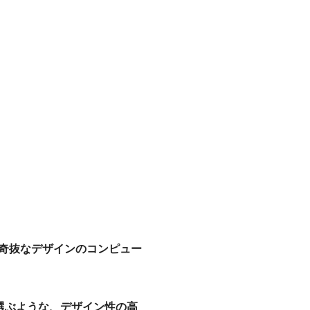
の奇抜なデザインのコンピュー
選ぶような、デザイン性の高