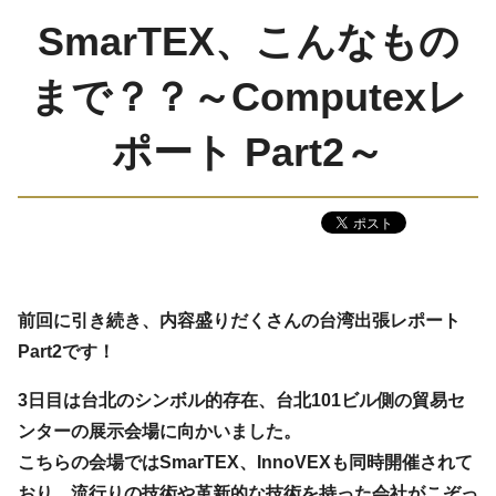
SmarTEX、こんなもの
まで？？～Computexレ
ポート Part2～
前回に引き続き、内容盛りだくさんの台湾出張レポート
Part2です！
3日目は台北のシンボル的存在、台北101ビル側の貿易セ
ンターの展示会場に向かいました。
こちらの会場ではSmarTEX、InnoVEXも同時開催されて
おり、流行りの技術や革新的な技術を持った会社がこぞっ