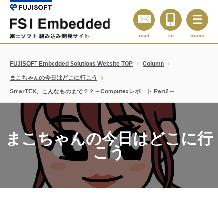
mail
tel
menu
FUJISOFT Embedded Solutions Website TOP
Column
まこちゃんの今日はどこに行こう
SmarTEX、こんなものまで？？～Computexレポート Part2～
まこちゃんの今日はどこに行
こう