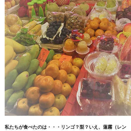
私たちが食べたのは・・・リンゴ？梨？いえ、蓮霧（レン