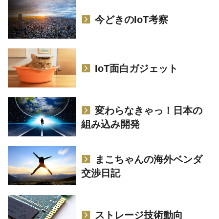
今どきのIoT考察
IoT面白ガジェット
変わらなきゃっ！日本の
組み込み開発
まこちゃんの海外ベンダ
交渉日記
ストレージ技術動向