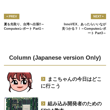
< PREV
NEXT >
夏を先取り、台湾へ出張!!～
InnoVEX、あったらいいなが
Computexレポート Part1～
見つかる？！～Computexレポ
ート Part3～
Column (Japanese version Only)
まこちゃんの今日はどこ
に行こう
組み込み開発者のための