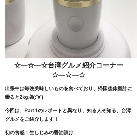
☆―☆―☆台湾グルメ紹介コーナー
☆―☆―☆
出張中は毎晩美味しいものを食べており、帰国後体重計に
乗ると2kg増(;’∀’)
今回は、Part 1のレポートと異なり、知る人ぞ知る、台湾
グルメをご紹介します！
初の食感！生しじみの醤油漬け