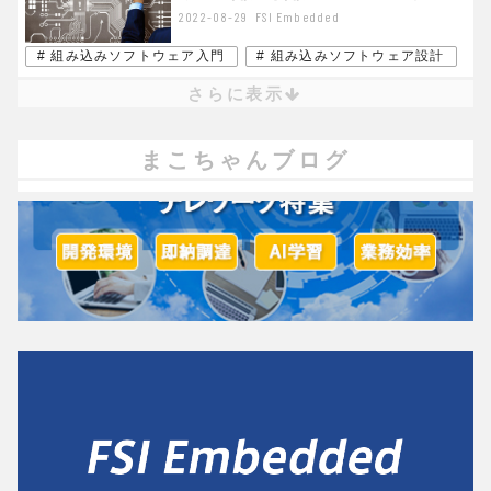
2022-08-29
FSI Embedded
# 組み込みソフトウェア入門
# 組み込みソフトウェア設計
さらに表示
まこちゃんブログ