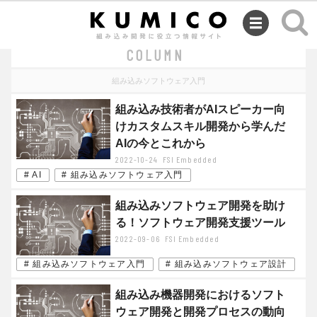
SEMINAR
COLUMN
組み込みソフトウェア入門
組み込み技術者がAIスピーカー向
けカスタムスキル開発から学んだ
AIの今とこれから
2022-10-24
FSI Embedded
# AI
# 組み込みソフトウェア入門
組み込みソフトウェア開発を助け
る！ソフトウェア開発支援ツール
2022-09-06
FSI Embedded
# 組み込みソフトウェア入門
# 組み込みソフトウェア設計
組み込み機器開発におけるソフト
ウェア開発と開発プロセスの動向