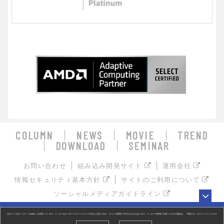
COLUMN
NEWS
MOVIE
TREND
DOWNLOAD
SEMINAR
お問い合わせ
組み込み開発サイト
運用会社
情報セキュリティ基本方針
サイトのご利用について
ソーシャルメディアガイドライン
お探しの組み込み製品はキーワードで検索！
当サイトではクッキー（Cookie）を使用しています。クッキーはユーザーエクスペリエンスの向上に役立つほか、サイトの運営に不可欠なものもあります。クッキーの使用に合意いただける場合は、「同意する」をクリックしてくださ