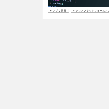
# アプリ開発
# クロスプラットフォーム