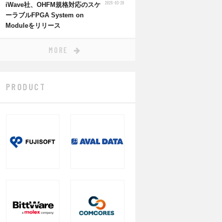
2026-03-20
iWave社、OHFM規格対応のスケ
ーラブルFPGA System on
Moduleをリリース
MORE
PRODUCT