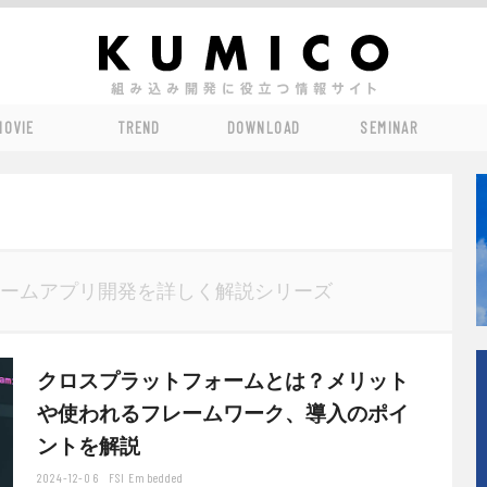
MOVIE
TREND
DOWNLOAD
SEMINAR
ームアプリ開発を詳しく解説シリーズ
クロスプラットフォームとは？メリット
や使われるフレームワーク、導入のポイ
ントを解説
2024-12-06
FSI Embedded