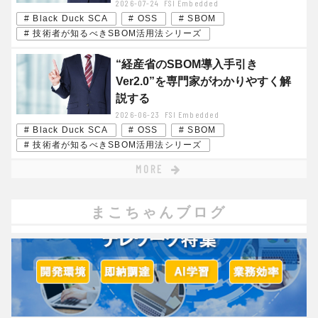
2026-07-24
FSI Embedded
# Black Duck SCA
# OSS
# SBOM
# 技術者が知るべきSBOM活用法シリーズ
“経産省のSBOM導入手引き
Ver2.0”を専門家がわかりやすく解
説する
2026-06-23
FSI Embedded
# Black Duck SCA
# OSS
# SBOM
# 技術者が知るべきSBOM活用法シリーズ
MORE
まこちゃんブログ