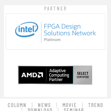
PARTNER
COLUMN
NEWS
MOVIE
TREND
DOWNLOAD
SEMINAR