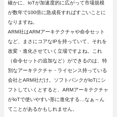
確かに、IoTが加速度的に広がって市場規模
が数年で100倍に急成長すればすごいことに
なりますね。
ARM社はARMアーキテクチャや命令セット
など、まさにコアなIPを持っていて、それを
改変・進化させていく立場ですよね。これ
（命令セットの追加など）ができるのは、特
別なアーキテクチャ・ライセンス持っている
会社とARM社だけ。ソフトバンクがIoTにシ
フトしていくとすると、ARMアーキテクチャ
がIoTで使いやすい形に進化する…なぁ～ん
てことがあるかもしれません。