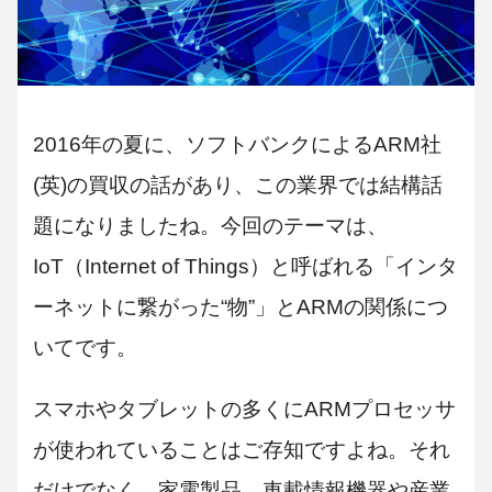
2016年の夏に、ソフトバンクによるARM社
(英)の買収の話があり、この業界では結構話
題になりましたね。今回のテーマは、
IoT（Internet of Things）と呼ばれる「インタ
ーネットに繋がった“物”」とARMの関係につ
いてです。
スマホやタブレットの多くにARMプロセッサ
が使われていることはご存知ですよね。それ
だけでなく、家電製品、車載情報機器や産業