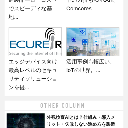
でスピーディな基
Comcores...
地...
エッジデバイス向け
活用事例も幅広い、
最高レベルのセキュ
IoTの世界。...
リティソリューショ
ンを提...
OTHER COLUMN
外観検査AIとは？仕組み・導入メ
リット・失敗しない進め方を製造