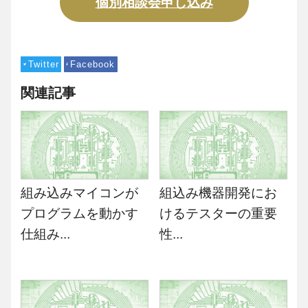
個別相談会申し込み
Twitter
Facebook
関連記事
組み込みマイコンが
組込み機器開発にお
プログラムを動かす
けるテスターの重要
仕組み...
性...