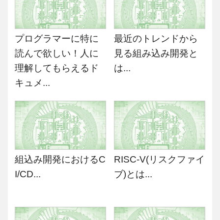
プログラマーに特に
最近のトレンドから
読んで欲しい！人に
見る組み込み開発と
理解してもらえるド
は...
キュメ...
組込み開発におけるC
RISC-V(リスクファイ
I/CD...
ブ)とは...