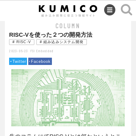
SEMINAR
COLUMN
RISC-Vを使った２つの開発方法
# RISC-V
# 組み込みシステム開発
2023-05-23
FSI Embedded
Twitter
Facebook