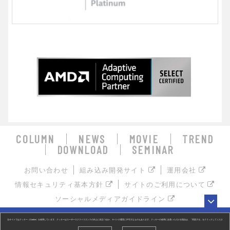
COLUMN
NEWS
MOVIE
TREND
DOWNLOAD
SEMINAR
お問い合わせ
組み込み開発サイト
運用会社
情報セキュリティ基本方針
サイトのご利用について
ソーシャルメディアガイドライン
お探しの組み込み製品はキーワードで検索！
当サイトではクッキー（Cookie）を使用しています。クッキーはユーザーエクスペリエンスの向上に役立つほか、サイトの運営に不可欠なものもあります。クッキーの使用に合意いただける場合は、「同意する」をクリックしてくださ