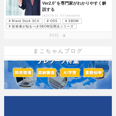
Ver2.0”を専門家がわかりやすく解
説する
2026-06-23
FSI Embedded
# Black Duck SCA
# OSS
# SBOM
# 技術者が知るべきSBOM活用法シリーズ
MORE
まこちゃんブログ