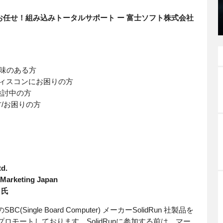
トへお任せ！組み込みトータルサポート ー 富士ソフト株式会社
興味のある方
ディスコンにお困りの方
検討中の方
/お困りの方
td.
 Marketing Japan
 氏
C(Single Board Computer) メーカーSolidRun 社製品を
ロモートしております。SolidRunに参加する前は、マー