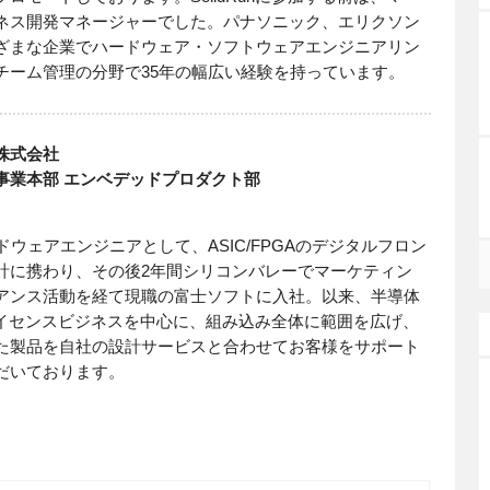
ネス開発マネージャーでした。パナソニック、エリクソン
ざまな企業でハードウェア・ソフトウェアエンジニアリン
チーム管理の分野で35年の幅広い経験を持っています。
株式会社
事業本部 エンベデッドプロダクト部
ドウェアエンジニアとして、ASIC/FPGAのデジタルフロン
計に携わり、その後2年間シリコンバレーでマーケティン
アンス活動を経て現職の富士ソフトに入社。以来、半導体
ライセンスビジネスを中心に、組み込み全体に範囲を広げ、
た製品を自社の設計サービスと合わせてお客様をサポート
だいております。