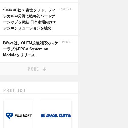
2026-04-01
SiMa.ai 社 × 富士ソフト、フィ
ジカルAI分野で戦略的パートナ
ーシップを締結 日本市場向けエ
ッジAIソリューションを強化
2026-03-20
iWave社、OHFM規格対応のスケ
ーラブルFPGA System on
Moduleをリリース
MORE
PRODUCT