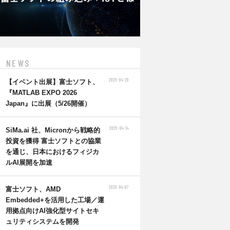
NEWS
2026-04-20
【イベント出展】富士ソフト、
『MATLAB EXPO 2026
Japan』に出展（5/26開催）
2026-04-14
SiMa.ai 社、Micronから戦略的
投資を獲得 富士ソフトとの協業
を通じ、日本におけるフィジカ
ルAI展開を加速
2026-04-07
富士ソフト、AMD
Embedded+を活用した工場／運
用拠点向けAI強化型サイトセキ
ュリティシステムを開発