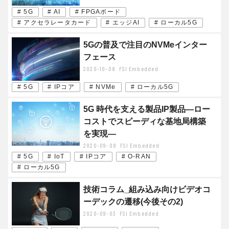
# 5G
# AI
# FPGAボード
# アクセラレータカード
# エッジAI
# ローカル5G
5Gの普及で注目のNVMeインター
フェース
2020-10-08
FSI Embedded
# 5G
# IPコア
# NVMe
# ローカル5G
5G 時代を支える製品IP製品―ロー
コストでスピーディな基地局構築
を実現―
2020-09-08
FSI Embedded
# 5G
# IoT
# IPコア
# O-RAN
# ローカル5G
技術コラム_組み込み向けビデオコ
ーデックの遷移(今後その2)
2020-09-03
FSI Embedded