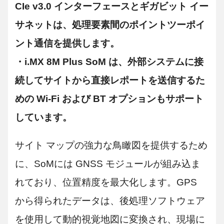
CIe v3.0 インターフェースとギガビット イー
サネットは、処理要素間のポイントツーポイ
ント通信を提供します。
・i.MX 8M Plus SoM は、外部システムに接
続してサイトから直接レポートを送信するた
めの Wi-Fi および BT オプションもサポート
しています。
サイト マップの強力な鳥瞰図を提供するため
に、SoMには GNSS モジュールが組み込ま
れており、位置精度を最大化します。GPS
から得られたデータは、後処理ソフトウェア
を使用して動的視覚地図に変換され、現場に