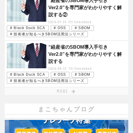
“経産省のSBOM導入手引き
Ver2.0”を専門家がわかりやすく解
説する②
2026-07-24
FSI Embedded
# Black Duck SCA
# OSS
# SBOM
# 技術者が知るべきSBOM活用法シリーズ
“経産省のSBOM導入手引き
Ver2.0”を専門家がわかりやすく解
説する
2026-06-23
FSI Embedded
# Black Duck SCA
# OSS
# SBOM
# 技術者が知るべきSBOM活用法シリーズ
MORE
まこちゃんブログ