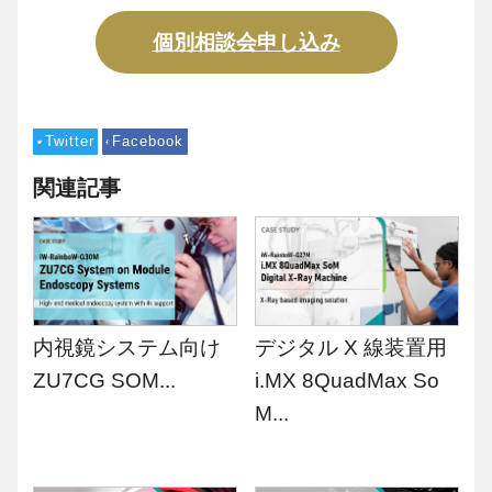
個別相談会申し込み
Twitter
Facebook
関連記事
内視鏡システム向け
デジタル X 線装置用
ZU7CG SOM...
i.MX 8QuadMax So
M...