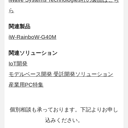
ら
関連製品
iW-RainboW-G40M
関連ソリューション
IoT開発
モデルベース開発 受託開発ソリューション
産業用PC特集
個別相談も承っております。下記よりお申し
込みください。