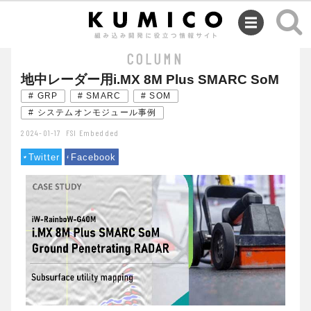
SEMINAR
COLUMN
地中レーダー用i.MX 8M Plus SMARC SoM
# GRP
# SMARC
# SOM
# システムオンモジュール事例
2024-01-17
FSI Embedded
Twitter
Facebook