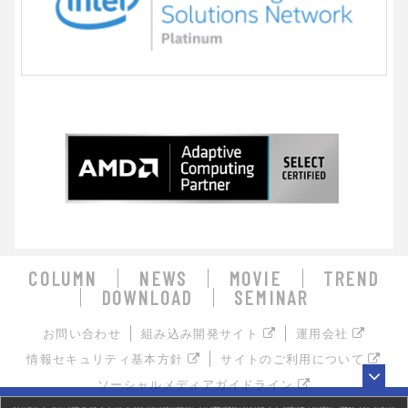
COLUMN
NEWS
MOVIE
TREND
DOWNLOAD
SEMINAR
お問い合わせ
組み込み開発サイト
運用会社
情報セキュリティ基本方針
サイトのご利用について
ソーシャルメディアガイドライン
お探しの組み込み製品はキーワードで検索！