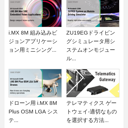
i.MX 8M 組み込みビ
ZU19EGドライビン
ジョンアプリケーシ
グシミュレータ用シ
ョン用ミニシング...
ステムオンモジュー
ル...
ドローン用 i.MX 8M
テレマティクス ゲー
Plus OSM LGA シス
トウェイ-適切なもの
テ...
を選択する方法...