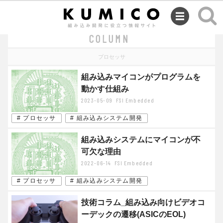
SEMINAR
COLUMN
プロセッサ
組み込みマイコンがプログラムを
動かす仕組み
2023-05-09
FSI Embedded
# プロセッサ
# 組み込みシステム開発
組み込みシステムにマイコンが不
可欠な理由
2022-06-14
FSI Embedded
# プロセッサ
# 組み込みシステム開発
技術コラム_組み込み向けビデオコ
ーデックの遷移(ASICのEOL)