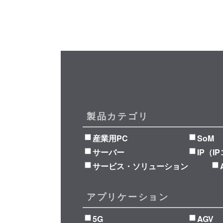
製品カテゴリ
産業用PC
SoM
サーバー
IP（I
サービス・ソリューション
アプリケーション
5G
AGV