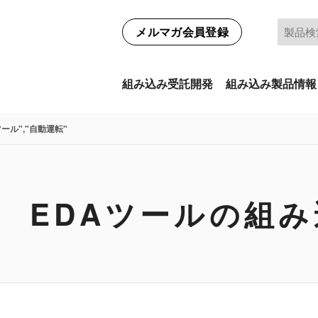
メルマガ会員登録
組み込み受託開発
組み込み製品情報
ツール","自動運転"
 EDAツールの組