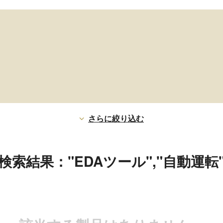
さらに絞り込む
検索結果："EDAツール","自動運転