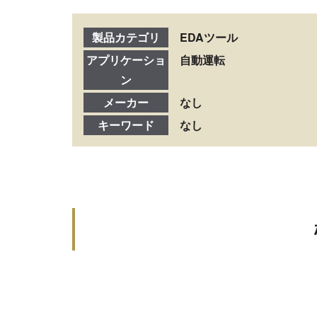
製品カテゴリ
EDAツール
アプリケーショ
自動運転
ン
メーカー
なし
キーワード
なし