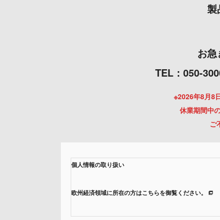
製
お急
TEL：050
※2026年8
休業期間中の
ご
個人情報の取り扱い
欧州経済領域に所在の方はこちらを御覧ください。