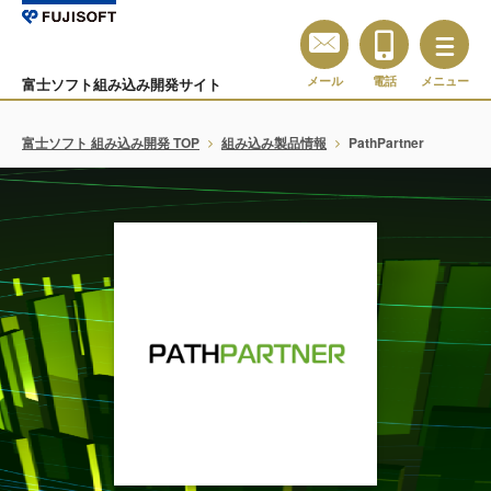
メール
電話
メニュー
富士ソフト組み込み開発サイト
富士ソフト 組み込み開発 TOP
組み込み製品情報
PathPartner