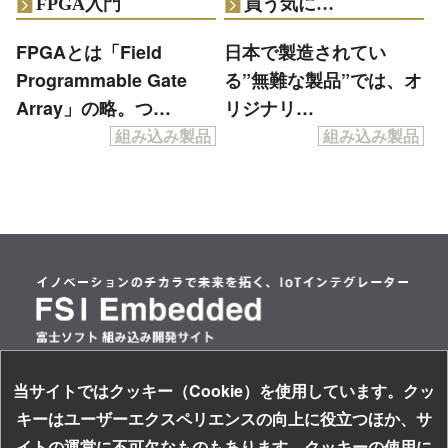
FPGA入門
買う気に…
FPGAとは「Field
日本で製造されてい
Programmable Gate
る”無難な製品”では、オ
Array」の略。つ…
リジナリ…
組み込み製品
組み込み製品
当サイトではクッキー（Cookie）を使用しています。クッ
情報セキュリティ基本方針
キーはユーザーエクスペリエンスの向上に役立つほか、サ
個人情報保護方針
イトの運営に不可欠なものもあります。クッキーの使用に