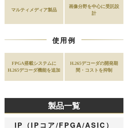
画像分野を中心に受託設
マルティメディア製品
計
使用例
FPGA搭載システムに
H.265デコーダの開発期
H.265デコーダ機能を追加
間・コストを抑制
製品一覧
IP（IPコア/FPGA/ASIC）