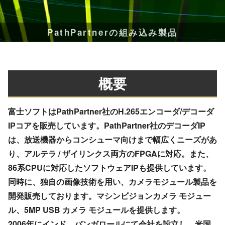
PathPartnerの組み込み製品
概要
富士ソフトはPathPartner社のH.265エンコーダ/デコーダ
IPコアを販売しています。PathPartner社のデコーダIP
は、放送機器からコンシューマ向けまで幅広くニーズがあ
り、アルテラ / ザイリンクス両方のFPGAに対応。また、
86系CPUに対応したソフトウェアIPも提供しています。
同時に、独自の画像技術を用い、カメラモジュール製品を
開発販売しております。マシンビジョンカメラ モジュー
ル、5MP USB カメラ モジュールを提供します。
2006年にインド バンガロールにて会社を設立し、米国