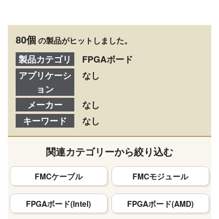
80個
の製品がヒットしました。
製品カテゴリ
FPGAボード
アプリケーシ
なし
ョン
メーカー
なし
キーワード
なし
関連カテゴリーから絞り込む
FMCケーブル
FMCモジュール
FPGAボード(Intel)
FPGAボード(AMD)