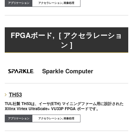
アクセラレーション, 画像処理
FPGAボード
, [ アクセラレーショ
ン ]
Sparkle Computer
TH53
TUL社製 TH53は、イーサ(ETH) マイニングファーム用に設計された
Xilinx Virtex UltraScale+ VU33P FPGA ボードです。
アクセラレーション, 画像処理