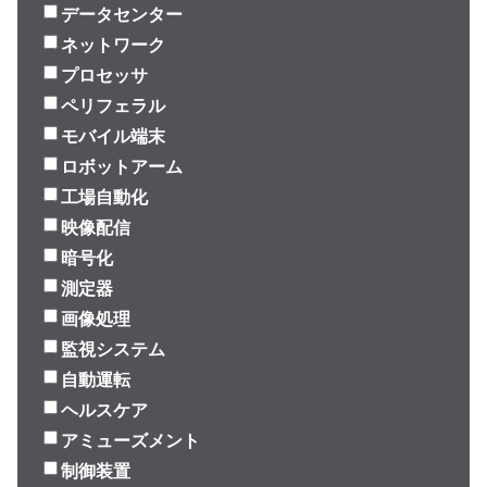
データセンター
ネットワーク
プロセッサ
ペリフェラル
モバイル端末
ロボットアーム
工場自動化
映像配信
暗号化
測定器
画像処理
監視システム
自動運転
ヘルスケア
アミューズメント
制御装置