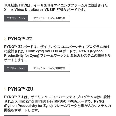
TUL社製 TH53は、イーサ(ETH) マイニングファーム用に設計された
Xilinx Virtex UltraScale+ VU33P FPGA ボードです。
アクセラレーション, 画像処理
PYNQ™-Z2
PYNQ™-Z2 ボードは、ザイリンクス ユニバーシティ プログラム向け
に設計された Xilinx Zynq SoC FPGAボードで、PYNQ (Python
Productivity for Zynq) フレームワークと組み込みシステムの開発をサ
ポートします。
アクセラレーション, 画像処理
PYNQ™-ZU
PYNQ™-ZU は、ザイリンクス ユニバーシティ プログラム向けに設計
された Xilinx Zynq UltraScale+ MPSoC FPGAボードで、PYNQ
(Python Productivity for Zynq) フレームワークと組み込みシステムの
開発をサポートします。