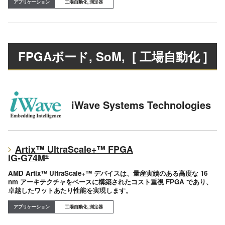
工場自動化, 測定器
FPGAボード, SoM
, [ 工場自動化 ]
iWave Systems Technologies
Artix™ UltraScale+™ FPGA
iG-G74M
®
AMD Artix™ UltraScale+™ デバイスは、量産実績のある高度な 16
nm アーキテクチャをベースに構築されたコスト重視 FPGA であり、
卓越したワットあたり性能を実現します。
工場自動化, 測定器