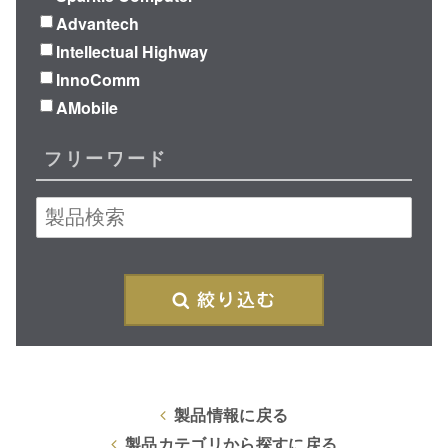
Advantech
Intellectual Highway
InnoComm
AMobile
フリーワード
絞
製品情報に戻る
製品カテゴリから探すに戻る