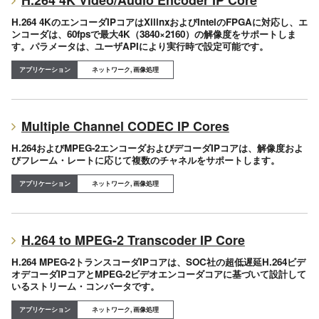
H.264 4KのエンコーダIPコアはXilinxおよびIntelのFPGAに対応し、エ
ンコーダは、60fpsで最大4K（3840×2160）の解像度をサポートしま
す。パラメータは、ユーザAPIにより実行時で設定可能です。
ネットワーク, 画像処理
Multiple Channel CODEC IP Cores
H.264およびMPEG-2エンコーダおよびデコーダIPコアは、解像度およ
びフレーム・レートに応じて複数のチャネルをサポートします。
ネットワーク, 画像処理
H.264 to MPEG-2 Transcoder IP Core
H.264 MPEG-2トランスコーダIPコアは、SOC社の超低遅延H.264ビデ
オデコーダIPコアとMPEG-2ビデオエンコーダコアに基づいて設計して
いるストリーム・コンバータです。
ネットワーク, 画像処理