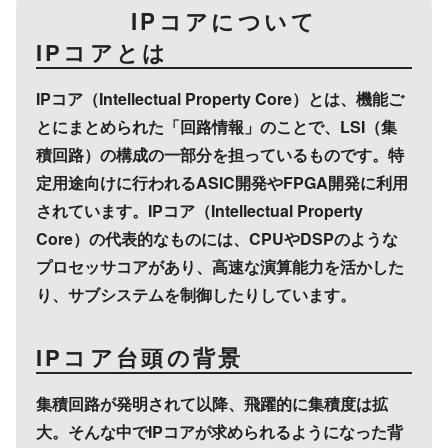
IPコアについて
IPコアとは
IPコア（Intellectual Property Core）とは、機能ご
とにまとめられた「回路情報」のことで、LSI（集
積回路）の構成の一部分を担っているものです。特
定用途向けに行われるASIC開発やFPGA開発に利用
されています。IPコア（Intellectual Property
Core）の代表的なものには、CPUやDSPのような
プロセッサコアがあり、高速な演算能力を活かした
り、サブシステムを制御したりしています。
IPコア台頭の背景
集積回路が発明されて以降、飛躍的に集積度は拡
大。そんな中でIPコアが求められるようになった背