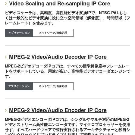
Video Scaling and Re-sampling IP Core
ビデオスケーラは、高精度、高性能ビデオ変換IPで、NTSC-PALもし
くは一般的なビデオ変換に役に立つ空間領域（解像度）、時間領域（フ
レームレート）を含みます。
ネットワーク, 画像処理
MPEG-2 Video/Audio Decoder IP Core
MPEG-2ビデオデコーダIPコアは、すべての標準解像度やフレームレー
トをサポートしている、用途が広い、高性能ビデオデコーダエンジンで
す。
ネットワーク, 画像処理
MPEG-2 Video/Audio Encoder IP Core
MPEG-2ビデオエンコーダIPコアは、シングルやマルチ対応のMPEG-2
ビデオストリーム高性能エンコーダです。マイクロプロセッサーを使用
せず、すべてハードウェアで並行実行されるアーキテクチャーと独自シ
ングルクロックドリブンドライブを利用して実装されています。