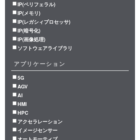
IP(ペリフェラル)
IP(メモリ)
IP(レガシィプロセッサ)
IP(暗号化)
IP(画像処理)
ソフトウェアライブラリ
アプリケーション
5G
AGV
AI
HMI
HPC
アクセラレーション
イメージセンサー
オートモーティブ