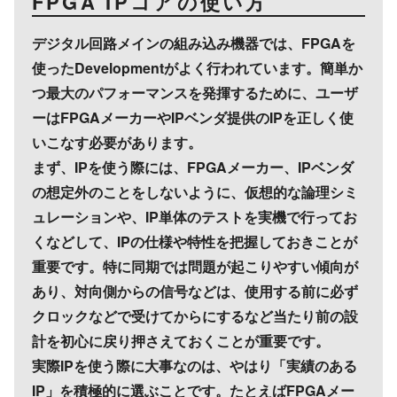
FPGA IPコアの使い方
デジタル回路メインの組み込み機器では、FPGAを
使ったDevelopmentがよく行われています。簡単か
つ最大のパフォーマンスを発揮するために、ユーザ
ーはFPGAメーカーやIPベンダ提供のIPを正しく使
いこなす必要があります。
まず、IPを使う際には、FPGAメーカー、IPベンダ
の想定外のことをしないように、仮想的な論理シミ
ュレーションや、IP単体のテストを実機で行ってお
くなどして、IPの仕様や特性を把握しておきことが
重要です。特に同期では問題が起こりやすい傾向が
あり、対向側からの信号などは、使用する前に必ず
クロックなどで受けてからにするなど当たり前の設
計を初心に戻り押さえておくことが重要です。
実際IPを使う際に大事なのは、やはり「実績のある
IP」を積極的に選ぶことです。たとえばFPGAメー