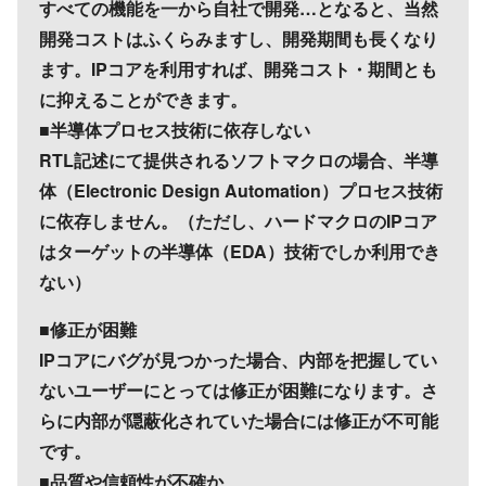
すべての機能を一から自社で開発…となると、当然
開発コストはふくらみますし、開発期間も長くなり
ます。IPコアを利用すれば、開発コスト・期間とも
に抑えることができます。
■半導体プロセス技術に依存しない
RTL記述にて提供されるソフトマクロの場合、半導
体（Electronic Design Automation）プロセス技術
に依存しません。（ただし、ハードマクロのIPコア
はターゲットの半導体（EDA）技術でしか利用でき
ない）
■修正が困難
IPコアにバグが見つかった場合、内部を把握してい
ないユーザーにとっては修正が困難になります。さ
らに内部が隠蔽化されていた場合には修正が不可能
です。
■品質や信頼性が不確か