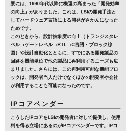
景には、1990年代以降に機運の高まった「開発効率
の向上」がありました。これは、LSIの開発手法と
してハードウェア言語による開発がさかんになった
ためです。
このときから、設計抽象度の向上（トランジスタレ
ベル→ゲートレベル→RTL→C言語・ブロック線
図）や設計自動化とともに、すでにある開発製品の
回路を機能単位で他の製品に再利用するニーズも広
まりました。さらには、この再利用可能な機能ブロ
ックは、開発者当人だけでなくほかの開発者や会社
が利用することも可能になったのです。
IPコアベンダー
こうしたIPコアをLSIの開発者に対して提供し、使用
料を得る立場にあるのがIPコアベンダーです。IPコ