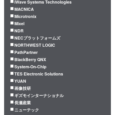
iWave Systems Technologies
MACNICA
Microtronix
Mixel
NDR
NECプラットフォームズ
NORTHWEST LOGIC
PathPartner
BlackBerry QNX
System-On-Chip
TES Electronic Solutions
YUAN
画像技研
ギズモインターナショナル
長瀬産業
ニューテック