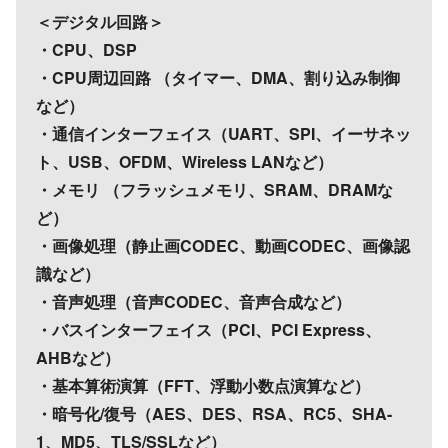
＜デジタル回路＞
・CPU、DSP
・CPU周辺回路 （タイマー、DMA、割り込み制御
など）
・通信インターフェイス（UART、SPI、イーサネッ
ト、USB、OFDM、Wireless LANなど）
・メモリ （フラッシュメモリ、SRAM、DRAMな
ど）
・画像処理（静止画CODEC、動画CODEC、画像認
識など）
・音声処理（音声CODEC、音声合成など）
・バスインターフェイス（PCI、PCI Express、
AHBなど）
・基本算術演算（FFT、浮動小数点演算など）
・暗号化/復号（AES、DES、RSA、RC5、SHA-
1、MD5、TLS/SSLなど）