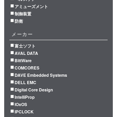
アミューズメント
制御装置
防衛
メーカー
富士ソフト
AVAL DATA
BittWare
COMCORES
DAVE Embedded Systems
DELL EMC
Digital Core Design
IntelliProp
IOxOS
IPCLOCK