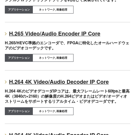
ネットワーク, 画像処理
H.265 Video/Audio Encoder IP Core
H.265/HEVC準拠のエンコーダで、FPGAに特化したオールハードウェ
アのビデオコーデックです。
ネットワーク, 画像処理
H.264 4K Video/Audio Decoder IP Core
H.264 4KのビデオデコーダIPコアは、最大フレームレート60fpsと最高
4K（3840の×2160）の解像度のH.264ビデオまたはビデオ/オーディオ
ストリームをサポートするリアルタイム・ビデオデコーダです。
ネットワーク, 画像処理
H.264 4K Video/Audio Encoder IP Core