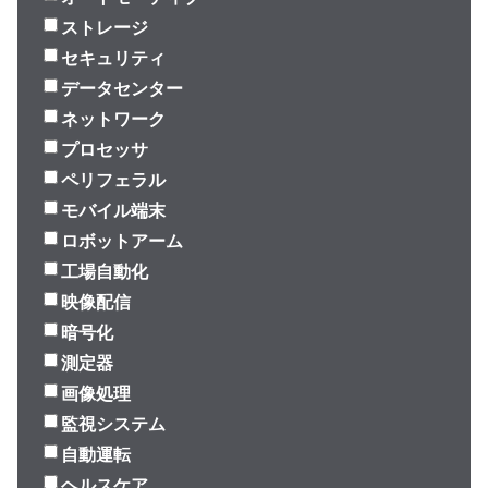
ストレージ
セキュリティ
データセンター
ネットワーク
プロセッサ
ペリフェラル
モバイル端末
ロボットアーム
工場自動化
映像配信
暗号化
測定器
画像処理
監視システム
自動運転
ヘルスケア