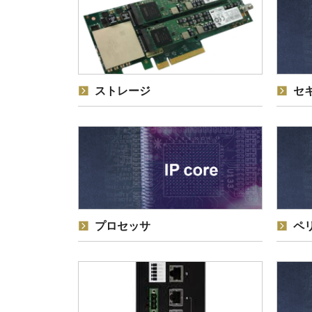
ストレージ
セ
プロセッサ
ペ