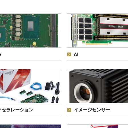
V
AI
クセラレーション
イメージセンサー