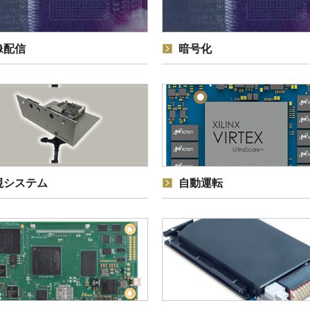
像配信
暗号化
視システム
自動運転