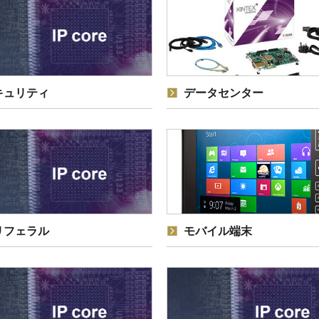
キュリティ
データセンター
リフェラル
モバイル端末