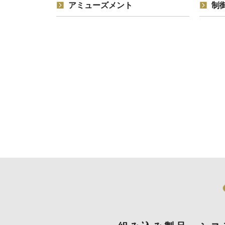
アミューズメント
制