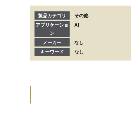
製品カテゴリ
その他
アプリケーショ
AI
ン
メーカー
なし
キーワード
なし