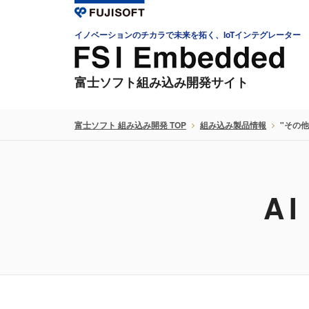
イノベーションのチカラで未来を拓く、IoTインテグレーター
富士ソフト組み込み開発サイト
富士ソフト 組み込み開発 TOP
組み込み製品情報
"その他"
A