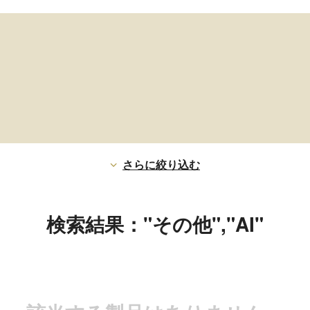
さらに絞り込む
検索結果："その他","AI"