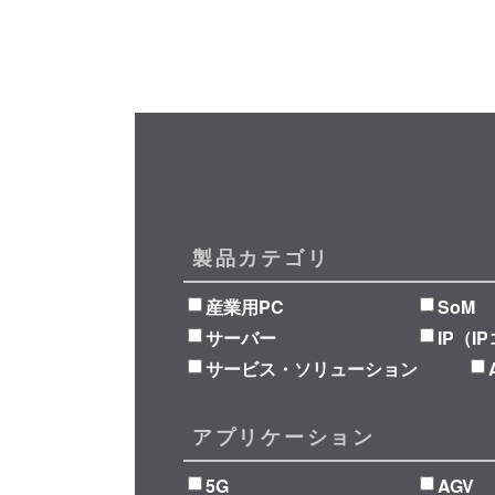
製品カテゴリ
産業用PC
SoM
サーバー
IP（I
サービス・ソリューション
アプリケーション
5G
AGV