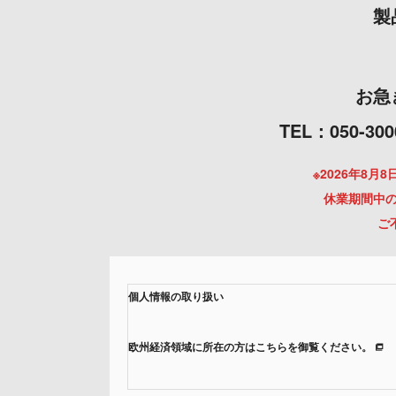
製
お急
TEL：050
※2026年8
休業期間中の
ご
個人情報の取り扱い
欧州経済領域に所在の方はこちらを御覧ください。