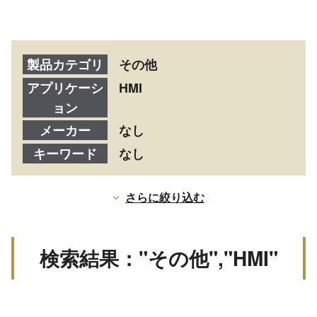
製品カテゴリ
その他
アプリケーシ
HMI
ョン
メーカー
なし
キーワード
なし
さらに絞り込む
検索結果："その他","HMI"