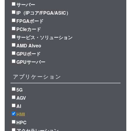
サーバー
IP（IPコア/FPGA/ASIC）
FPGAボード
PCIeカード
サービス・ソリューション
AMD Alveo
GPUボード
GPUサーバー
アプリケーション
5G
AGV
AI
HMI
HPC
アクセラレーション