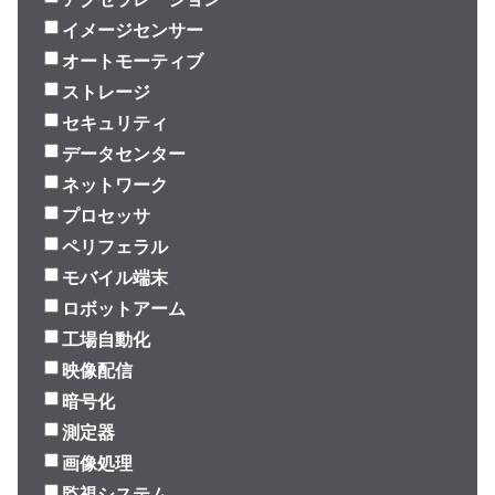
イメージセンサー
オートモーティブ
ストレージ
セキュリティ
データセンター
ネットワーク
プロセッサ
ペリフェラル
モバイル端末
ロボットアーム
工場自動化
映像配信
暗号化
測定器
画像処理
監視システム