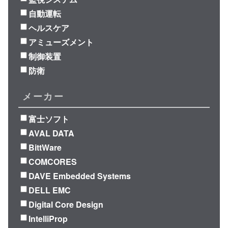
自動運転
ヘルスケア
アミューズメント
制御装置
防衛
メーカー
富士ソフト
AVAL DATA
BittWare
COMCORES
DAVE Embedded Systems
DELL EMC
Digital Core Design
IntelliProp