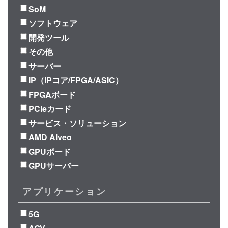
SoM
ソフトウェア
開発ツール
その他
サーバー
IP（IPコア/FPGA/ASIC）
FPGAボード
PCIeカード
サービス・ソリューション
AMD Alveo
GPUボード
GPUサーバー
アプリケーション
5G