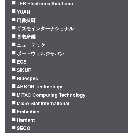
TES Electronic Solutions
YUAN
画像技研
ギズモインターナショナル
長瀬産業
ニューテック
ポートウェルジャパン
ECS
SIKUR
Bluespec
ARBOR Technology
MiTAC Computing Technology
Micro-Star International
Embedian
Hardent
SECO