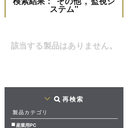
検索結果："その他","監視シ
ステム"
該当する製品はありません。
再検索
製品カテゴリ
産業用PC