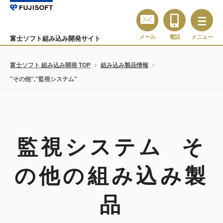
メール
電話
メニュー
富士ソフト組み込み開発サイト
富士ソフト 組み込み開発 TOP
組み込み製品情報
"その他","監視システム"
監視システム そ
の他の組み込み製
品