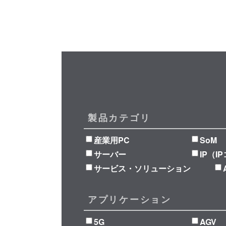
製品カテゴリ
産業用PC
SoM
サーバー
IP（I
サービス・ソリューション
アプリケーション
5G
AGV