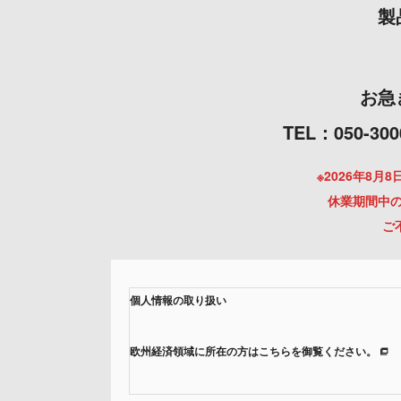
製
お急
TEL：050
※2026年8
休業期間中の
ご
個人情報の取り扱い
欧州経済領域に所在の方はこちらを御覧ください。