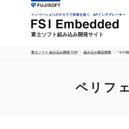
イノベーションのチカラで未来を拓く、IoTインテグレーター
富士ソフト組み込み開発サイト
富士ソフト 組み込み開発 TOP
組み込み製品情報
"その他
ペリフ