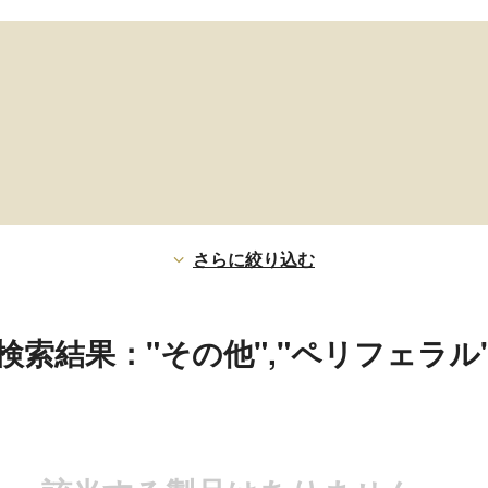
さらに絞り込む
検索結果："その他","ペリフェラル