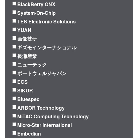
BlackBerry QNX
System-On-Chip
TES Electronic Solutions
YUAN
画像技研
ギズモインターナショナル
長瀬産業
ニューテック
ポートウェルジャパン
ECS
SIKUR
Bluespec
ARBOR Technology
MiTAC Computing Technology
Micro-Star International
Embedian