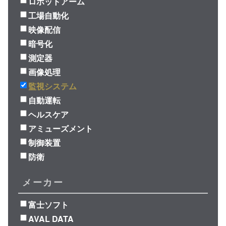
ロボットアーム
工場自動化
映像配信
暗号化
測定器
画像処理
監視システム
自動運転
ヘルスケア
アミューズメント
制御装置
防衛
メーカー
富士ソフト
AVAL DATA