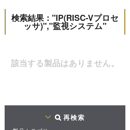
検索結果："IP(RISC-Vプロセ
ッサ)","監視システム"
該当する製品はありません。
再検索