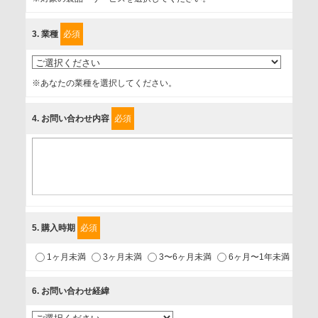
に、以下の同意を得たいと存じますので、宜しくお願い申し
3
. 業種
必須
上げます。
事業者名
※あなたの業種を選択してください。
富士ソフト株式会社
4
. お問い合わせ内容
必須
個人情報保護責任者
個人情報保護管理担当役員
〒231-8008 神奈川県横浜市中区桜木町1-1
利用目的
5
. 購入時期
必須
1.当社が取り扱う商品・サービスに関するご案内
1ヶ月未満
3ヶ月未満
3〜6ヶ月未満
6ヶ月〜1年未満
未
2.当社が開催（主催・共催・協賛）するセミナーなど、各種イ
ベントのお知らせ
6
. お問い合わせ経緯
3.お客様の業務内容、及び興味、関心に応じた情報の提供
4.お客様満足度調査等のアンケートの依頼