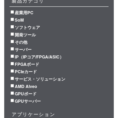
製品カテゴリ
産業用PC
SoM
ソフトウェア
開発ツール
その他
サーバー
IP（IPコア/FPGA/ASIC）
FPGAボード
PCIeカード
サービス・ソリューション
AMD Alveo
GPUボード
GPUサーバー
アプリケーション