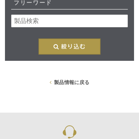
フリーワード
再
製品情報に戻る