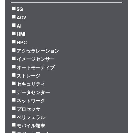
5G
AGV
AI
HMI
HPC
アクセラレーション
イメージセンサー
オートモーティブ
ストレージ
セキュリティ
データセンター
ネットワーク
プロセッサ
ペリフェラル
モバイル端末