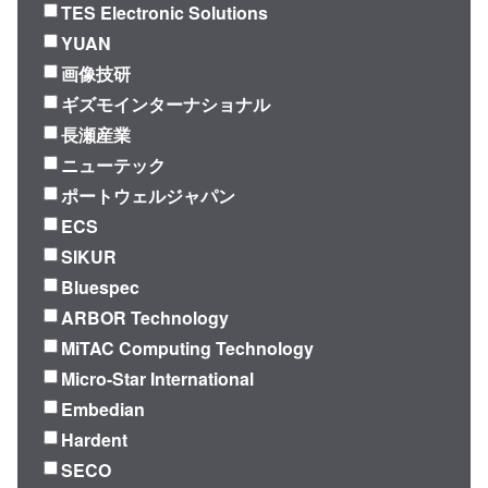
TES Electronic Solutions
YUAN
画像技研
ギズモインターナショナル
長瀬産業
ニューテック
ポートウェルジャパン
ECS
SIKUR
Bluespec
ARBOR Technology
MiTAC Computing Technology
Micro-Star International
Embedian
Hardent
SECO