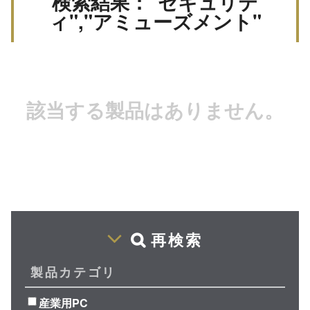
検索結果："セキュリテ
ィ","アミューズメント"
該当する製品はありません。
再検索
製品カテゴリ
産業用PC