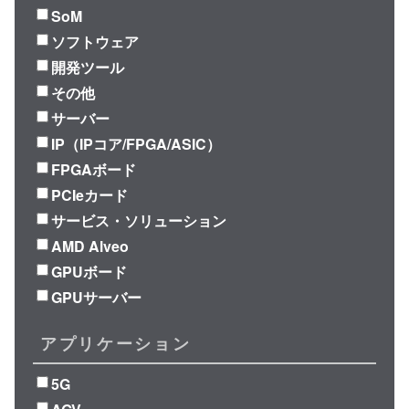
SoM
ソフトウェア
開発ツール
その他
サーバー
IP（IPコア/FPGA/ASIC）
FPGAボード
PCIeカード
サービス・ソリューション
AMD Alveo
GPUボード
GPUサーバー
アプリケーション
5G