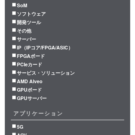
SoM
ソフトウェア
開発ツール
その他
サーバー
IP（IPコア/FPGA/ASIC）
FPGAボード
PCIeカード
サービス・ソリューション
AMD Alveo
GPUボード
GPUサーバー
アプリケーション
5G