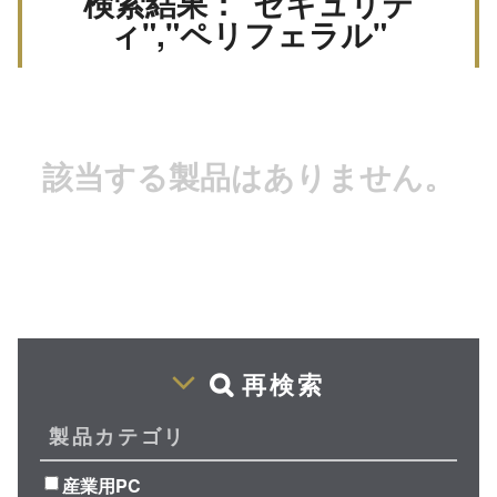
検索結果："セキュリテ
ィ","ペリフェラル"
該当する製品はありません。
再検索
製品カテゴリ
産業用PC