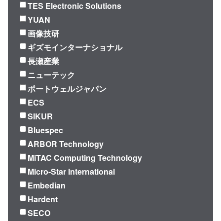
TES Electronic Solutions
YUAN
画像技研
ギズモインターナショナル
長瀬産業
ニューテック
ポートウェルジャパン
ECS
SIKUR
Bluespec
ARBOR Technology
MiTAC Computing Technology
Micro-Star International
Embedian
Hardent
SECO