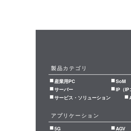
製品カテゴリ
産業用PC
SoM
サーバー
IP（I
サービス・ソリューション
アプリケーション
5G
AGV