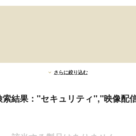
さらに絞り込む
検索結果："セキュリティ","映像配信