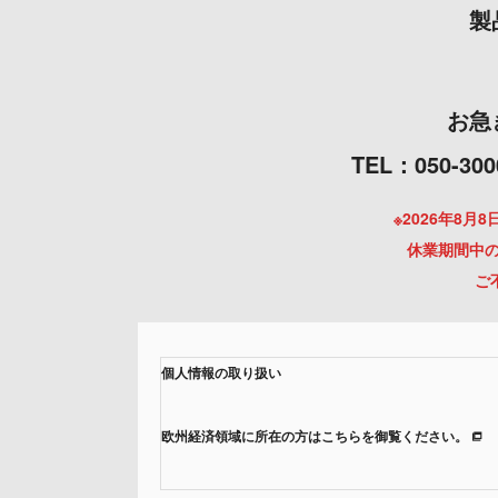
製
お急
TEL：050
※2026年8
休業期間中の
ご
個人情報の取り扱い
欧州経済領域に所在の方はこちらを御覧ください。