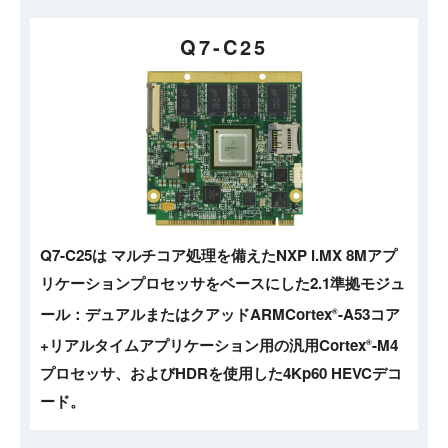
Q7-C25
Q7-C25は マルチコア処理を備えたNXP i.MX 8Mアプ
リケーションプロセッサをベースにした2.1準拠モジュ
ール：デュアルまたはクアッドARMCortex
-A53コア
®
+リアルタイムアプリケーション用の汎用Cortex
-M4
®
プロセッサ、およびHDRを使用した4Kp60 HEVCデコ
ード。