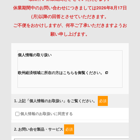
休業期間中のお問い合わせにつきましては2026年8月17日
(月)以降の回答とさせていただきます。
ご不便をおかけしますが、何卒ご了承いただきますようお
願い申し上げます。
個人情報の取り扱い
欧州経済領域に所在の方はこちらを御覧ください。
当社では、「個人情報保護方針」に基き、個人情報保護の取
組みを行っています。
1
. 上記「個人情報のお取扱い」をご覧ください。
必須
ご入力頂いたお客様の情報は、個人情報保護方針に則り適切
個人情報のお取扱いに同意する
に取扱い、これらで定める範囲内で、サービスの提供やご案
内等のために利用させていただいております。
2
. お問い合せ製品・サービス
必須
情報を提供されるお客様（本人）に対して、情報の収集目