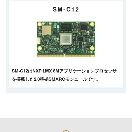
SM-C12
SM-C12はNXP i.MX 8Mアプリケーションプロセッサ
を搭載した2.0準拠SMARCモジュールです。