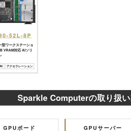
90-52L-8P
ー型ワークステーショ
B VRAM対応 AIソリ
ン
AI
アクセラレーション
Sparkle Computerの取
GPUボード
GPUサーバー