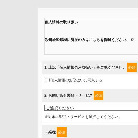
個人情報の取り扱い
欧州経済領域に所在の方はこちらを御覧ください。
当社では、「個人情報保護方針」に基き、個人情報保護
ご入力頂いたお客様の情報は、個人情報保護方針に則り
1
. 上記「個人情報のお取扱い」をご覧ください。
必須
情報を提供されるお客様（本人）に対して、情報の収集
個人情報のお取扱いに同意する
得たいと存じますので、宜しくお願い申し上げます。
2
. お問い合せ製品・サービス
必須
事業者名
富士ソフト株式会社
※対象の製品・サービスを選択してください。
個人情報保護責任者
3
. 業種
必須
個人情報保護管理担当役員