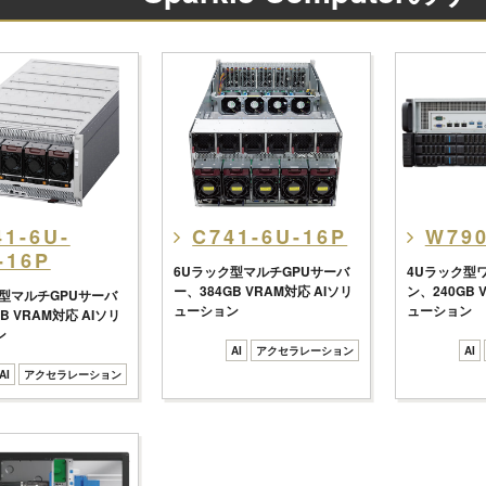
41-6U-
C741-6U-16P
W790
-16P
6Uラック型マルチGPUサーバ
4Uラック型
ー、384GB VRAM対応 AIソリ
ン、240GB 
型マルチGPUサーバ
ューション
ューション
B VRAM対応 AIソリ
ン
AI
アクセラレーション
AI
AI
アクセラレーション