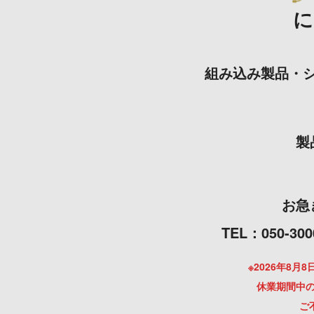
組み込み製品・
製
お急
TEL：050
※2026年8
休業期間中の
ご