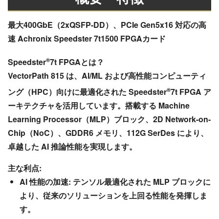
最大400GbE（2xQSFP-DD）、PCIe Gen5x16 対応の高
速 Achronix Speedster 7t1500 FPGAカード
®
Speedster
7t FPGAとは？
VectorPath 815 は、AI/ML および高性能コンピューティ
®
ング（HPC）向けに最適化された Speedster
7t FPGA ア
ーキテクチャを活用しています。搭載する Machine
Learning Processor（MLP）ブロック、2D Network-on-
Chip（NoC）、GDDR6 メモリ、112G SerDes により、
卓越した AI 推論性能を実現します。
主な利点:
AI 性能の加速: テンソル最適化された MLP ブロックに
より、従来のソリューションを上回る性能を発揮しま
す。