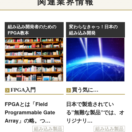
関連業界情報
組み込み開発者のための
変わらなきゃっ！日本の
FPGA教本
組み込み開発
FPGA入門
買う気に…
FPGAとは「Field
日本で製造されてい
Programmable Gate
る”無難な製品”では、オ
Array」の略。つ…
リジナリ…
組み込み製品
組み込み製品