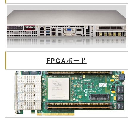
FPGAボード