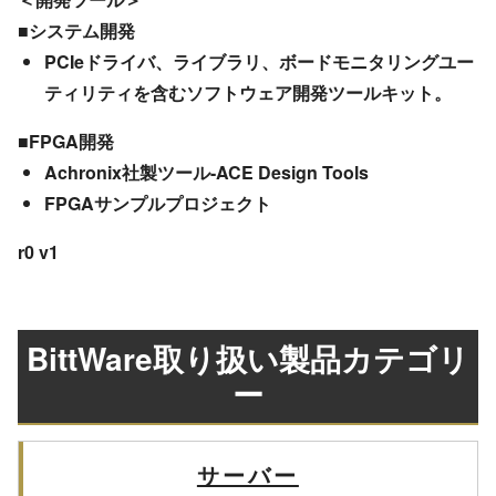
■システム開発
PCIeドライバ、ライブラリ、ボードモニタリングユー
ティリティを含むソフトウェア開発ツールキット。
■FPGA開発
Achronix社製ツール-ACE Design Tools
FPGAサンプルプロジェクト
r0 v1
BittWare取り扱い製品カテゴリ
ー
サーバー