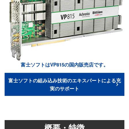
富士ソフトはVP815の国内販売店です。
富士ソフトの組み込み技術のエキスパートによる充
実のサポート
概要・特徴