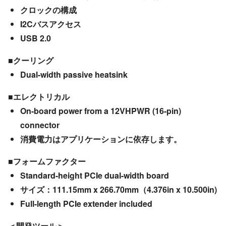
クロックの構成
I2Cバスアクセス
USB 2.0
■クーリング
Dual-width passive heatsink
■エレクトリカル
On-board power from a 12VHPWR (16-pin)
connector
消費電力はアプリケーションに依存します。
■フォームファクター
Standard-height PCIe dual-width board
サイズ：111.15mm x 266.70mm（4.376in x 10.500in)
Full-length PCIe extender included
＜開発ツール＞