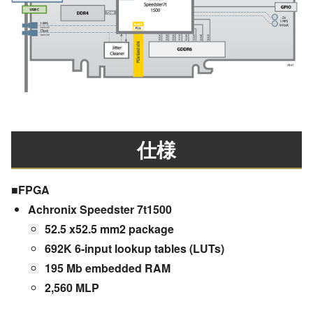
仕様
■FPGA
Achronix Speedster 7t1500
52.5 x52.5 mm2 package
692K 6-input lookup tables (LUTs)
195 Mb embedded RAM
2,560 MLP