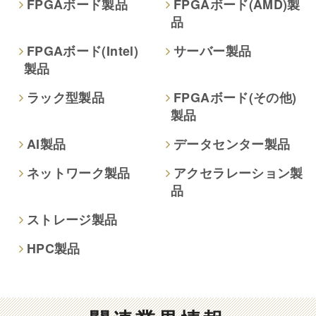
FPGAボード製品
FPGAボード(AMD)製
品
本人が容易に認識できない方法による取得
なし
FPGAボード(Intel)
サーバー製品
製品
個人情報保護への取り組み
ラック型製品
FPGAボード(その他)
製品
AI製品
データセンター製品
ネットワーク製品
アクセラレーション製
品
ストレージ製品
HPC製品