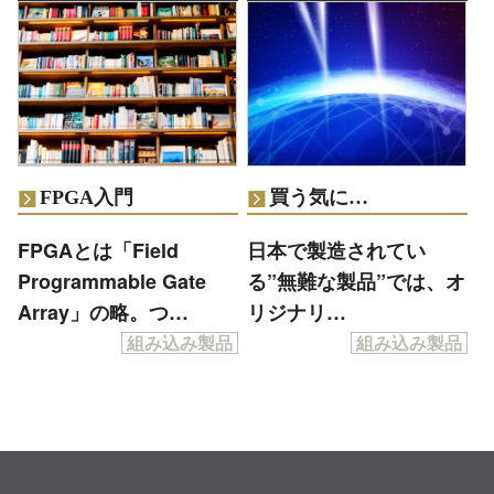
FPGA入門
買う気に…
FPGAとは「Field
日本で製造されてい
Programmable Gate
る”無難な製品”では、オ
Array」の略。つ…
リジナリ…
組み込み製品
組み込み製品