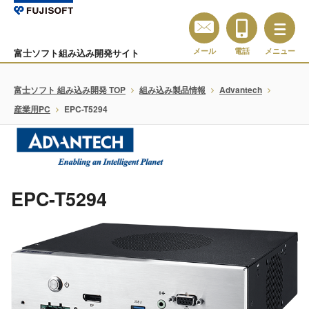
メール
電話
メニュー
富士ソフト組み込み開発サイト
富士ソフト 組み込み開発 TOP
組み込み製品情報
Advantech
産業用PC
EPC-T5294
EPC-T5294