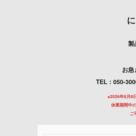
製
お急
TEL：050
※2026年8
休業期間中の
ご