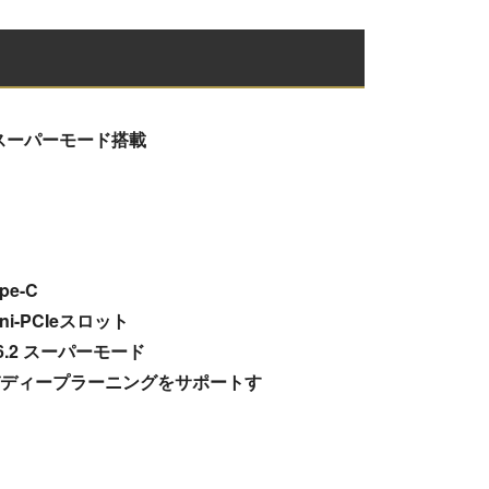
ム－スーパーモード搭載
pe-C
i-PCIeスロット
DK 6.2 スーパーモード
デルおよびディープラーニングをサポートす