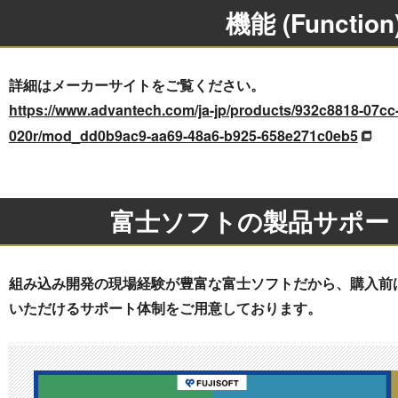
機能 (Function
詳細はメーカーサイトをご覧ください。
https://www.advantech.com/ja-jp/products/932c8818-07cc
020r/mod_dd0b9ac9-aa69-48a6-b925-658e271c0eb5
富士ソフトの製品サポー
組み込み開発の現場経験が豊富な富士ソフトだから、購入前
いただけるサポート体制をご用意しております。