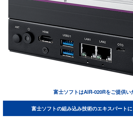
富士ソフトはAIR-020Rをご提供
富士ソフトの組み込み技術のエキスパートに