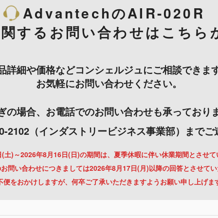
AdvantechのAIR-020R
に関するお問い合わせはこちら
品詳細や価格などコンシェルジュにご相談できま
お気軽にお問い合わせください。
ぎの場合、お電話でのお問い合わせも承っており
-3000-2102（インダストリービジネス事業部）まで
月8日(土)～2026年8月16日(日)の期間は、夏季休暇に伴い休業期間とさせ
お問い合わせにつきましては2026年8月17日(月)以降の回答とさせて
不便をおかけしますが、何卒ご了承いただきますようお願い申し上げま