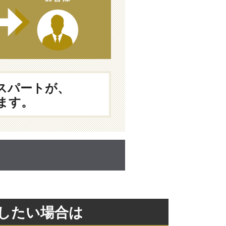
スパートが、
ます。
探したい場合は