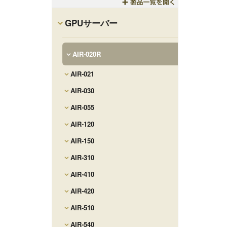
Toggle
GPUサーバー
AIR-020R
AIR-021
AIR-030
AIR-055
AIR-120
AIR-150
AIR-310
AIR-410
AIR-420
AIR-510
AIR-540