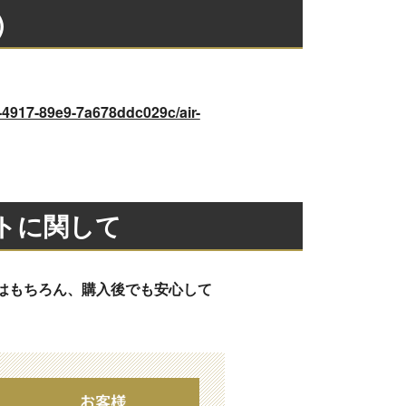
)
-4917-89e9-7a678ddc029c/air-
トに関して
はもちろん、購入後でも安心して