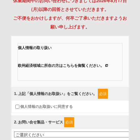
休業期間中のお問い合わせにつきましては2026年8月17日
(月)以降の回答とさせていただきます。
ご不便をおかけしますが、何卒ご了承いただきますようお
願い申し上げます。
個人情報の取り扱い
欧州経済領域に所在の方はこちらを御覧ください。
当社では、「個人情報保護方針」に基き、個人情報保護の取
組みを行っています。
1
. 上記「個人情報のお取扱い」をご覧ください。
必須
ご入力頂いたお客様の情報は、個人情報保護方針に則り適切
個人情報のお取扱いに同意する
に取扱い、これらで定める範囲内で、サービスの提供やご案
内等のために利用させていただいております。
2
. お問い合せ製品・サービス
必須
情報を提供されるお客様（本人）に対して、情報の収集目
的、管理者、提供の有無、情報提供の任意性や権利について