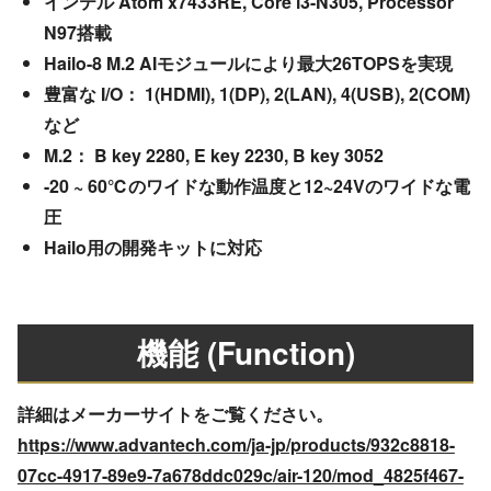
インテル Atom x7433RE, Core i3-N305, Processor
N97搭載
Hailo-8 M.2 AIモジュールにより最大26TOPSを実現
豊富な I/O： 1(HDMI), 1(DP), 2(LAN), 4(USB), 2(COM)
など
M.2： B key 2280, E key 2230, B key 3052
-20 ~ 60℃のワイドな動作温度と12~24Vのワイドな電
圧
Hailo用の開発キットに対応
機能 (Function)
詳細はメーカーサイトをご覧ください。
https://www.advantech.com/ja-jp/products/932c8818-
07cc-4917-89e9-7a678ddc029c/air-120/mod_4825f467-