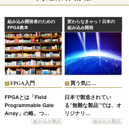
組み込み開発者のための
変わらなきゃっ！日本の
FPGA教本
組み込み開発
FPGA入門
買う気に…
FPGAとは「Field
日本で製造されてい
Programmable Gate
る”無難な製品”では、オ
Array」の略。つ…
リジナリ…
組み込み製品
組み込み製品