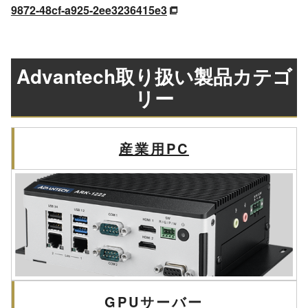
9872-48cf-a925-2ee3236415e3
Advantech取り扱い製品カテゴ
リー
産業用PC
GPUサーバー