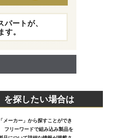
スパートが、
ます。
IC）を探したい場合は
「メーカー」から探すことができ
、 フリーワードで組み込み製品を
製品について詳細な情報が掲載さ