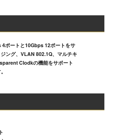
Gbps 4ポートと10Gbps 12ポートをサ
グ、VLAN 802.1Q、マルチキ
sparent Clodkの機能をサポート
す。
ート