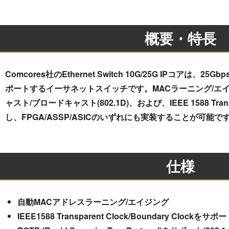
概要・特長
Comcores社のEthernet Switch 10G/25G IPコアは、25
ポートするイーサネットスイッチです。MACラーニング/エイジン
ャスト/ブロードキャスト(802.1D)、および、IEEE 1588 Tran
し、FPGA/ASSP/ASICのいずれにも実装することが可能で
仕様
自動MACアドレスラーニング/エイジング
IEEE1588 Transparent Clock/Boundary Clockをサポ