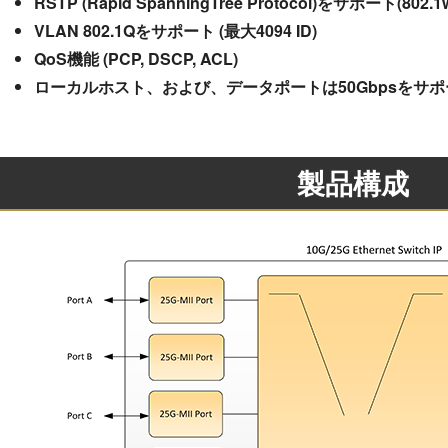
RSTP (Rapid SpanningTree Protocol)をサポート(802.1
VLAN 802.1Qをサポート (最大4094 ID)
QoS機能 (PCP, DSCP, ACL)
ローカルホスト、および、データポートは50Gbpsをサポ
製品構成