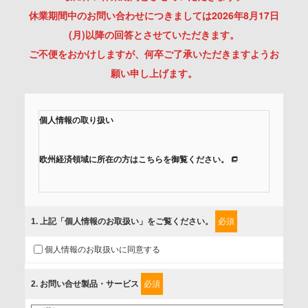
休業期間中のお問い合わせにつきましては2026年8月17日
(月)以降の回答とさせていただきます。
ご不便をおかけしますが、何卒ご了承いただきますようお
願い申し上げます。
個人情報の取り扱い
欧州経済領域に所在の方はこちらを御覧ください。
当社では、「個人情報保護方針」に基き、個人情報保護の取
組みを行っています。
1
. 上記「個人情報のお取扱い」をご覧ください。
必須
ご入力頂いたお客様の情報は、個人情報保護方針に則り適切
個人情報のお取扱いに同意する
に取扱い、これらで定める範囲内で、サービスの提供やご案
内等のために利用させていただいております。
2
. お問い合せ製品・サービス
必須
情報を提供されるお客様（本人）に対して、情報の収集目