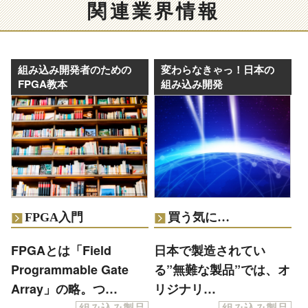
関連業界情報
組み込み開発者のための
変わらなきゃっ！日本の
FPGA教本
組み込み開発
FPGA入門
買う気に…
FPGAとは「Field
日本で製造されてい
Programmable Gate
る”無難な製品”では、オ
Array」の略。つ…
リジナリ…
組み込み製品
組み込み製品