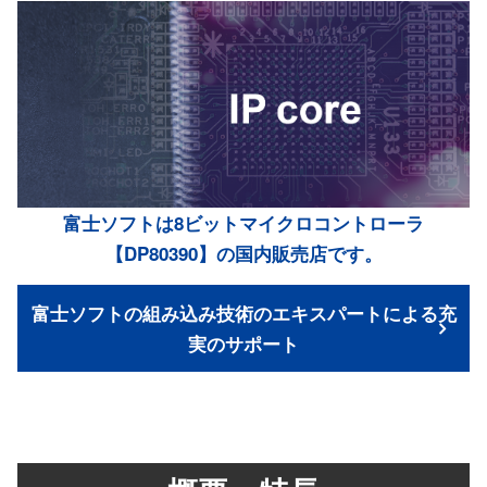
富士ソフトは8ビットマイクロコントローラ
【DP80390】の国内販売店です。
富士ソフトの組み込み技術のエキスパートによる充
実のサポート