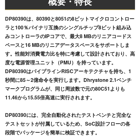
概要・特長
DP80390は、80390と8051の8ビットマイクロコントロー
ラと100％バイナリ互換のシングルチップ8ビット組み込
みコントローラのIPコアで、最大8 MBのリニアコードス
ペースと16 MBのリニアデータスペースをサポートしま
す。性能対消費電力比を特に考慮して設計されており、高
度な電源管理ユニット（PMU）を持っています。
DP80390はパイプラインRISCアーキテクチャを持ち、1
秒間に85～2億命令を実行します。Dhrystone 2.1ベンチ
マークプログラムが、同じ周波数で元の80C51よりも
11.46から15.55倍高速に実行されます。
DP80390には、完全自動化されたテストベンチと完全な
テストセットが付属しているため、SoC設計フローの各
段階でパッケージを簡単に検証できます。