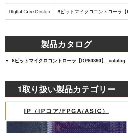
Digital Core Design
8ビットマイクロコントローラ【DT8
製品カタログ
8ビットマイクロコントローラ【DP80390】_catalog
1取り扱い製品カテゴリー
IP（IPコア/FPGA/ASIC）