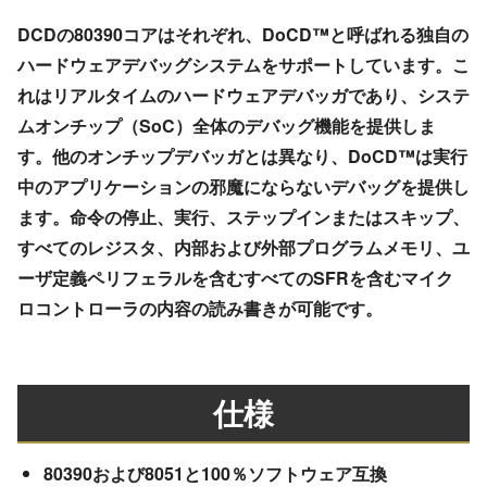
DCDの80390コアはそれぞれ、DoCD™と呼ばれる独自の
ハードウェアデバッグシステムをサポートしています。こ
れはリアルタイムのハードウェアデバッガであり、システ
ムオンチップ（SoC）全体のデバッグ機能を提供しま
す。他のオンチップデバッガとは異なり、DoCD™は実行
中のアプリケーションの邪魔にならないデバッグを提供し
ます。命令の停止、実行、ステップインまたはスキップ、
すべてのレジスタ、内部および外部プログラムメモリ、ユ
ーザ定義ペリフェラルを含むすべてのSFRを含むマイク
ロコントローラの内容の読み書きが可能です。
仕様
80390および8051と100％ソフトウェア互換