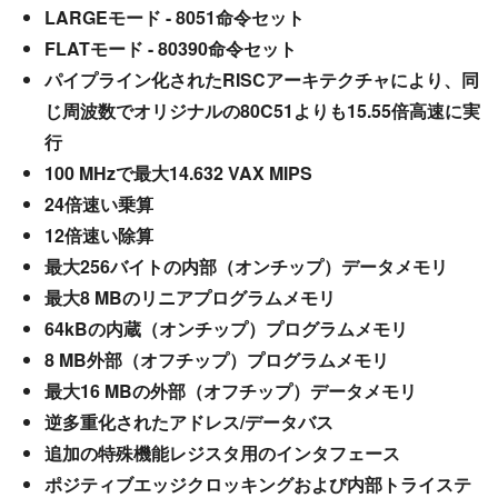
LARGEモード - 8051命令セット
FLATモード - 80390命令セット
パイプライン化されたRISCアーキテクチャにより、同
じ周波数でオリジナルの80C51よりも15.55倍高速に実
行
100 MHzで最大14.632 VAX MIPS
24倍速い乗算
12倍速い除算
最大256バイトの内部（オンチップ）データメモリ
最大8 MBのリニアプログラムメモリ
64kBの内蔵（オンチップ）プログラムメモリ
8 MB外部（オフチップ）プログラムメモリ
最大16 MBの外部（オフチップ）データメモリ
逆多重化されたアドレス/データバス
追加の特殊機能レジスタ用のインタフェース
ポジティブエッジクロッキングおよび内部トライステ