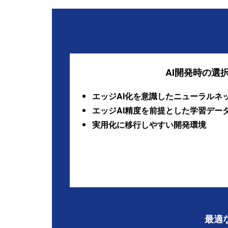
AI開発時の
エッジAI化を意識したニューラルネ
エッジAI精度を前提とした学習デー
実用化に移行しやすい開発環境
最適