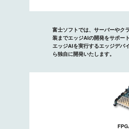
富士ソフトでは、サーバーやクラ
装までエッジAIの開発をサポー
エッジAIを実行するエッジデバ
ら独自に開発いたします。
FP