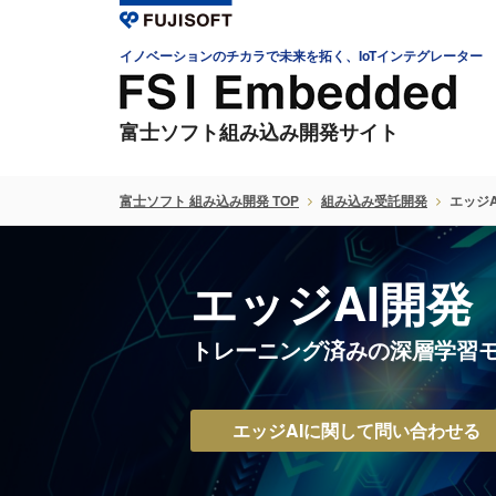
イノベーションのチカラで未来を拓く、IoTインテグレーター
富士ソフト組み込み開発サイト
富士ソフト 組み込み開発 TOP
組み込み受託開発
エッジA
エッジAI開発
トレーニング済みの深層学習
エッジAIに関して問い合わせる