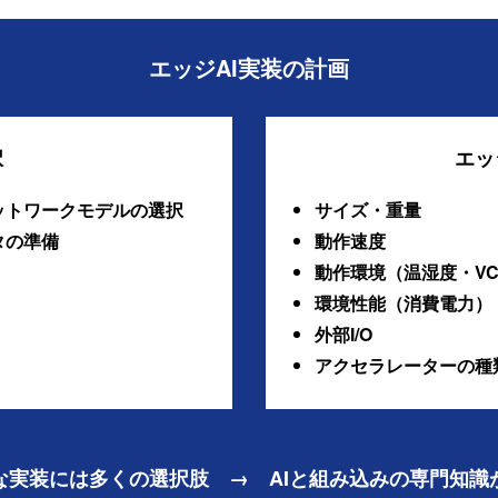
エッジAI実装の計画
選択
エッ
ットワークモデルの選択
サイズ・重量
タの準備
動作速度
動作環境（温湿度・VC
環境性能（消費電力）
外部I/O
アクセラレーターの種
な実装には多くの選択肢 → AIと組み込みの専門知識