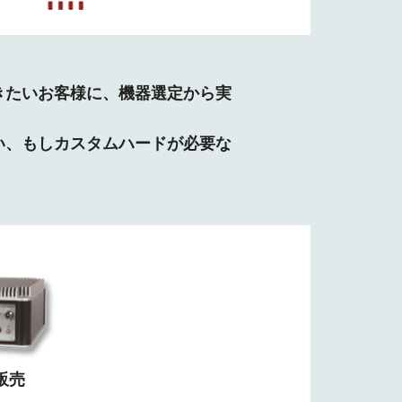
きたいお客様に、機器選定から実
い、もしカスタムハードが必要な
販売