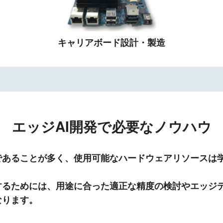
キャリアボード設計・製造
エッジAI開発で必要なノウハウ
であることが多く、使用可能なハードウェアリソースは
するためには、用途に合った適正な精度の検討やエッジデ
なります。