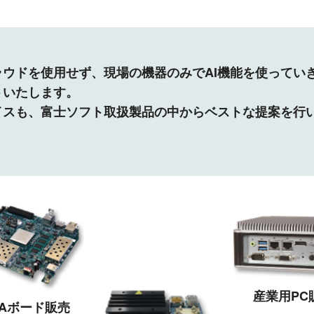
ウドを使用せず、現場の機器のみでAI機能を使ってい
トいたします。
イスも、富士ソフト取扱製品の中からベストな提案を行
産業用PC
GAボード販売