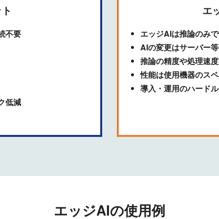
ト​
エ
続不要
エッジAIは推論のみ
AIの変更はサーバー
推論の精度や処理速度
性能は使用機器のスペ
導入・運用のハードル
ク低減
エッジAIの使用例