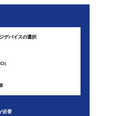
ジデバイスの選択
CI）
類
が必要