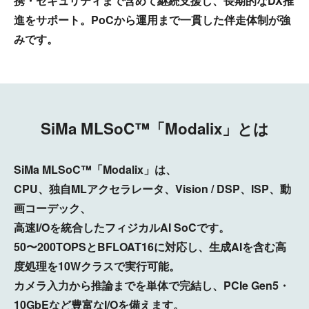
携・セキュリティまで含めて継続支援し、長期的なDX推
進をサポート。PoCから運用まで一貫した伴走体制が強
みです。
SiMa MLSoC™「Modalix」とは
SiMa MLSoC™「Modalix」は、
CPU、独自MLアクセラレータ、Vision / DSP、ISP、動
画コーデック、
高速I/Oを統合したフィジカルAI SoCです。
50〜200TOPSとBFLOAT16に対応し、生成AIを含む高
度処理を10Wクラスで実行可能。
カメラ入力から推論までを単体で完結し、PCIe Gen5・
10GbEなど豊富なI/Oを備えます。