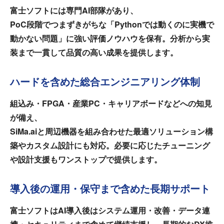
富士ソフトには専門AI部隊があり、
PoC段階でつまずきがちな「Pythonでは動くのに実機で
動かない問題」に強い評価ノウハウを保有。分析から実
装まで一貫して品質の高い成果を提供します。
ハードを含めた総合エンジニアリング体制
組込み・FPGA・産業PC・キャリアボードなどへの知見
が備え、
SiMa.aiと周辺機器を組み合わせた最適ソリューション構
築やカスタム設計にも対応。必要に応じたチューニング
や設計支援もワンストップで提供します。
導入後の運用・保守まで含めた長期サポート
富士ソフトはAI導入後はシステム運用・改善・データ連