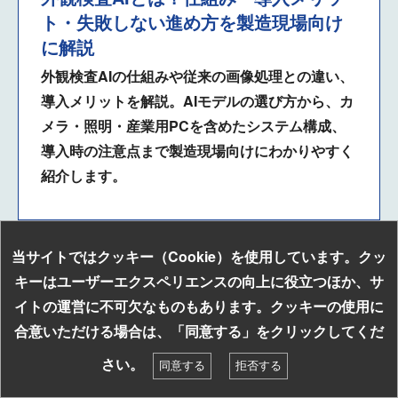
ト・失敗しない進め方を製造現場向け
に解説
外観検査AIの仕組みや従来の画像処理との違い、
導入メリットを解説。AIモデルの選び方から、カ
メラ・照明・産業用PCを含めたシステム構成、
導入時の注意点まで製造現場向けにわかりやすく
紹介します。
当サイトではクッキー（Cookie）を使用しています。クッ
キーはユーザーエクスペリエンスの向上に役立つほか、サ
イトの運営に不可欠なものもあります。クッキーの使用に
フィジカルAIの関連ソリューション
お探しの組み込み製品はキーワードで検索！
合意いただける場合は、「同意する」をクリックしてくだ
検索
さい。
同意する
拒否する