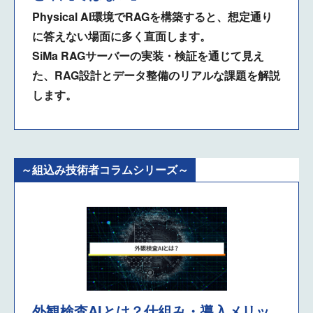
Physical AI環境でRAGを構築すると、想定通り
に答えない場面に多く直面します。
SiMa RAGサーバーの実装・検証を通じて見え
た、RAG設計とデータ整備のリアルな課題を解説
します。
～組込み技術者コラムシリーズ～
外観検査AIとは？仕組み・導入メリッ