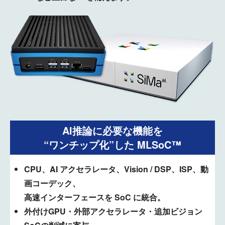
AI推論に必要な機能を
“ワンチップ化”した MLSoC™
CPU、AI アクセラレータ、Vision / DSP、ISP、動
画コーデック、
高速インターフェースを SoC に統合。
外付けGPU・外部アクセラレータ・追加ビジョン