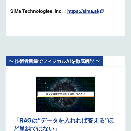
SiMa Technologies, Inc.；
https://sima.ai/
〜 技術者目線でフィジカルAIを徹底解説 〜
「RAGは“データを入れれば答える”ほ
ど単純ではない」