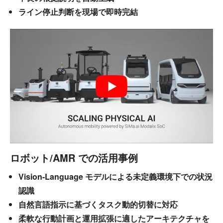
ライン停止判断を現場で即時完結
ロボット/AMR での活用事例
Vision-Language モデルによる未定義環境下での状況
認識
自然言語指示に基づくタスク動的切替に対応
柔軟な行動計画と運用拡張に適したアーキテクチャを