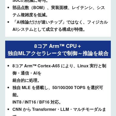
SoCの削減に寄与。
部品点数（BOM）、実装面積、レイテンシ、シス
テム複雑度を低減。
「AI推論だけが速いチップ」ではなく、フィジカル
AIシステムとして成立する構成が特徴。
8コア Arm™ CPU＋
独自MLアクセラレータで制御～推論を統合
8コア Arm™ Cortex‑A65 により、Linux 実行と制
御・通信・AIを
統合的に処理。
独自 MLE を搭載し、50/100/200 TOPS を選択可
能。
INT8 / INT16 / BF16 対応。
CNN から Transformer・LLM・マルチモーダルま