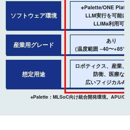
※Palette/ONE Plat
ソフトウェア環境
LLM実行を可能に
LLiMa利用可能
あり
産業用グレード
（温度範囲 −40〜+85°
ロボティクス、産業、
想定用途
防衛、医療など
広いフィジカルAI
※Palette：MLSoC向け統合開発環境。APU/