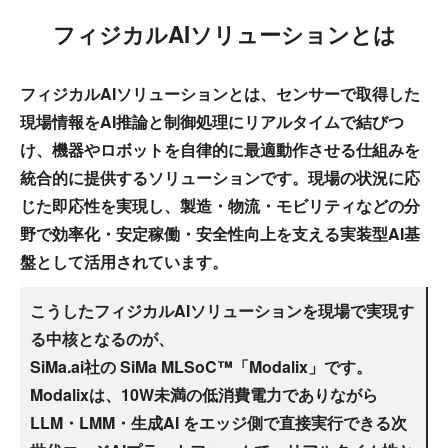
フィジカルAIソリューションとは
フィジカルAIソリューションとは、センサーで取得した
現場情報をAI推論と制御処理にリアルタイムで結びつ
け、機器やロボットを自律的に最適動作させる仕組みを
統合的に提供するソリューションです。現場の状況に応
じた即応性を実現し、製造・物流・モビリティなどの分
野で効率化・安定稼働・安全性向上を支える実装型AI基
盤として活用されています。
こうしたフィジカルAIソリューションを現場で実現す
る中核となるのが、
SiMa.ai社の SiMa MLSoC™「Modalix」です。
Modalixは、10W未満の低消費電力でありながら
LLM・LMM・生成AI をエッジ側で直接実行できる次