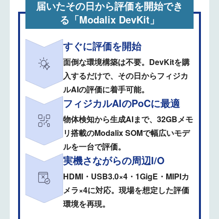
届いたその日から評価を開始でき
る「Modalix DevKit」
すぐに評価を開始
面倒な環境構築は不要。DevKitを購
入するだけで、その日からフィジカ
ルAIの評価に着手可能。
フィジカルAIのPoCに最適
物体検知から生成AIまで、32GBメモ
リ搭載のModalix SOMで幅広いモデ
ルを一台で評価。
実機さながらの周辺I/O
HDMI・USB3.0×4・1GigE・MIPIカ
メラ×4に対応。現場を想定した評価
環境を再現。