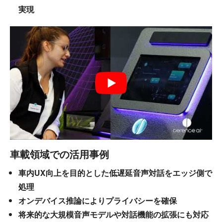
実現
車載領域での活用事例
車内UX向上を目的とした低遅延音声対話をエッジ側で
処理
オンデバイス推論によりプライバシーを確保
将来的な大規模音声モデルや対話機能の拡張にも対応