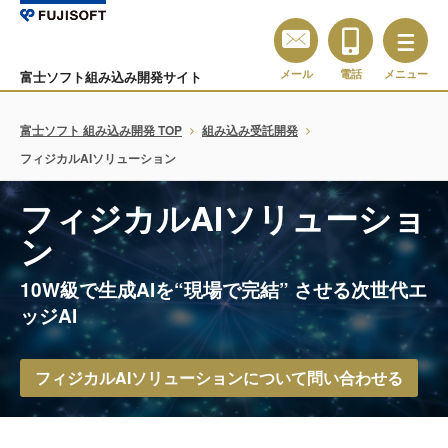
メール
電話
メニュー
富士ソフト組み込み開発サイト
富士ソフト 組み込み開発 TOP
組み込み受託開発
フィジカルAIソリューション
フィジカルAIソリューショ
ン
10W級で生成AIを“現場で完結” させる次世代エ
ッジAI
フィジカルAIソリューションについて問い合わせる