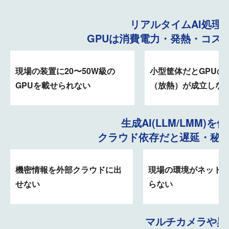
リアルタイムAI処理
GPUは消費電力・発熱・コスト
現場の装置に20〜50W級の
小型筐体だとGPUの
GPUを載せられない
（放熱）が成立しな
生成AI(LLM/LMM)
クラウド依存だと遅延・秘匿
機密情報を外部クラウドに出
現場の環境がネット
せない
らない
マルチカメラや異