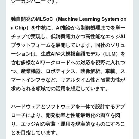
ジーカンパニーです。
独自開発のMLSoC（Machine Learning System on
a Chip）を中核に、AI推論から制御処理までを単一
チップで実現し、低消費電力かつ高性能なエッジAI
プラットフォームを展開しています。同社のソリュ
ーションは、生成AIや大規模言語モデル（LLM）を
含む多様なAIワークロードへの対応を視野に入れつ
つ、産業機器、ロボティクス、映像解析、車載、ス
マートインフラなど、リアルタイム性と省電力性が
求められる領域での活用を想定しています。
ハードウェアとソフトウェアを一体で設計するアプ
ローチにより、開発効率と性能最適化の両立を図
り、エッジAIの実装・運用を現実的なものにするこ
とを目指しています。