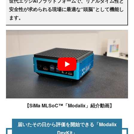
世代エッジAIプラットフォームで、リアルタイム性と
安全性が求められる現場に最適な“頭脳”として機能し
ます。
【SiMa MLSoC™「Modalix」紹介動画】
届いたその日から評価を開始できる「Modalix
DevKit」