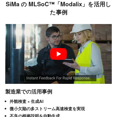
SiMa の MLSoC™「Modalix」を活用し
た事例
製造業での活用事例
外観検査 × 生成AI
微小欠陥の多ストリーム高速検査を実現
不良の根拠説明を自動生成