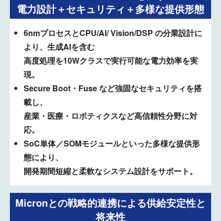
電力設計＋セキュリティ＋多様な提供形態
6nmプロセスとCPU/AI/ Vision/DSP の分業設計に
より、生成AIを含む
高度処理を10Wクラスで実行可能な電力効率を実
現。
Secure Boot・Fuse など強固なセキュリティを搭
載し、
産業・医療・ロボティクスなど高信頼性分野に対
応。
SoC単体／SOMモジュールといった多様な提供形
態により、
開発期間短縮と柔軟なシステム設計をサポート。
Micronとの戦略的連携による供給安定性と
将来性