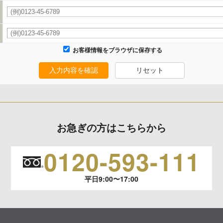
タの利用目的の通知、開示、内容の訂正、追加または削除、利用の停止、消去および
います。
お客様情報をブラウザに保存する
生じる結果
入力内容を確認
リセット
報の項目によってはお問い合わせ等に
お急ぎの方はこちらから
0120-593-111
平日9:00〜17:00