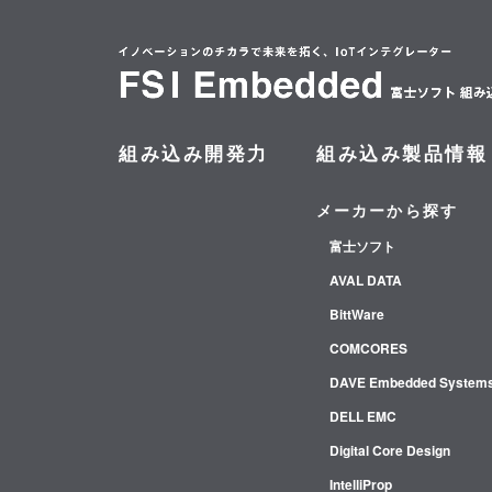
組み込み開発力
組み込み製品情報
メーカーから探す
富士ソフト
AVAL DATA
BittWare
COMCORES
DAVE Embedded System
DELL EMC
Digital Core Design
IntelliProp