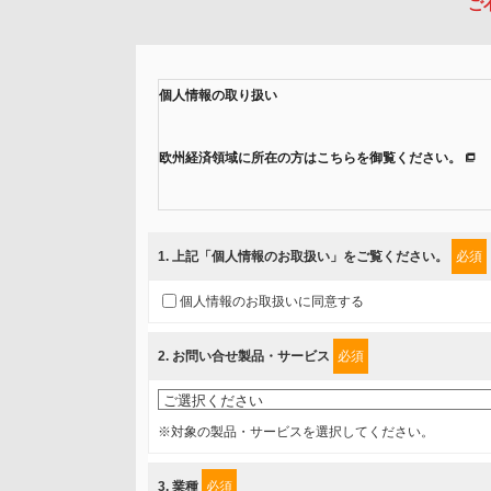
ご
個人情報の取り扱い
欧州経済領域に所在の方はこちらを御覧ください。
当社では、「個人情報保護方針」に基き、個人情報保護
ご入力頂いたお客様の情報は、個人情報保護方針に則り
1
. 上記「個人情報のお取扱い」をご覧ください。
必須
情報を提供されるお客様（本人）に対して、情報の収集
個人情報のお取扱いに同意する
得たいと存じますので、宜しくお願い申し上げます。
2
. お問い合せ製品・サービス
必須
事業者名
富士ソフト株式会社
※対象の製品・サービスを選択してください。
個人情報保護責任者
3
. 業種
必須