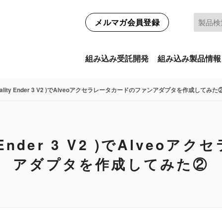
メルマガ会員登録
組み込み受託開発
組み込み製品情報
eality Ender 3 V2 )でAlveoアクセラレータカードのファンアダプタを作成してみた
y Ender 3 V2 )でAlve
アダプタを作成してみた②