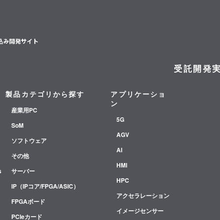
受託開発
製品カテゴリから探す
アプリケーショ
ン
産業用PC
5G
SoM
AGV
ソフトウェア
AI
その他
HMI
s
サーバー
HPC
IP（IPコア/FPGA/ASIC）
アクセラレーション
FPGAボード
イメージセンサー
PCIeカード