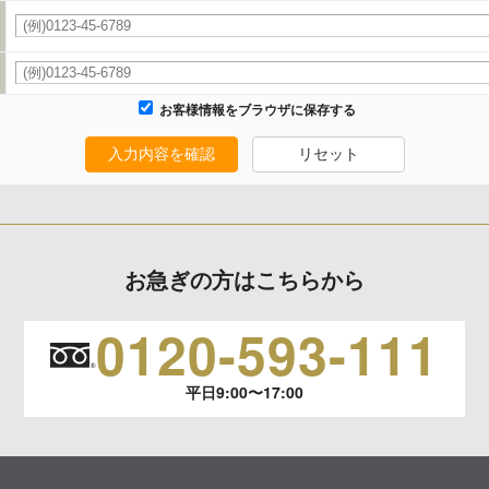
タの利用目的の通知、開示、内容の訂正、追加または削除、利用の停止、消去および
います。
お客様情報をブラウザに保存する
生じる結果
入力内容を確認
リセット
報の項目によってはお問い合わせ等に
お急ぎの方はこちらから
0120-593-111
平日9:00〜17:00