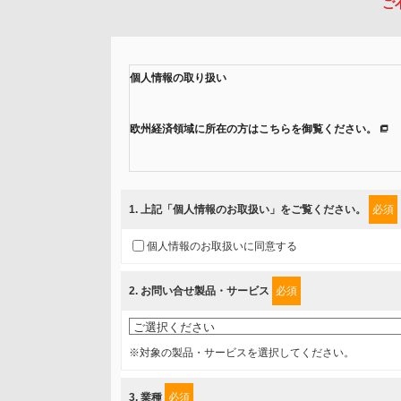
ご
個人情報の取り扱い
欧州経済領域に所在の方はこちらを御覧ください。
当社では、「個人情報保護方針」に基き、個人情報保護
ご入力頂いたお客様の情報は、個人情報保護方針に則り
1
. 上記「個人情報のお取扱い」をご覧ください。
必須
情報を提供されるお客様（本人）に対して、情報の収集
個人情報のお取扱いに同意する
得たいと存じますので、宜しくお願い申し上げます。
2
. お問い合せ製品・サービス
必須
事業者名
富士ソフト株式会社
※対象の製品・サービスを選択してください。
個人情報保護責任者
3
. 業種
必須