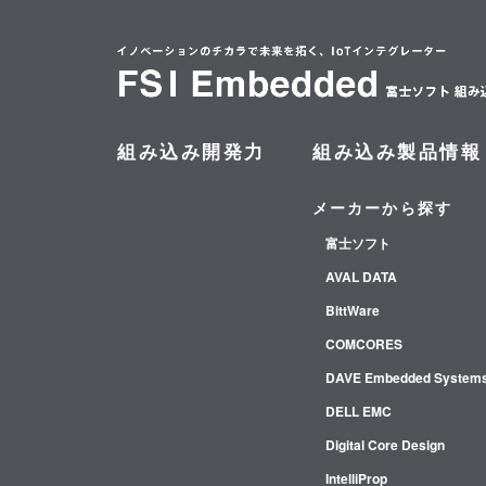
組み込み開発力
組み込み製品情報
メーカーから探す
富士ソフト
AVAL DATA
BittWare
COMCORES
DAVE Embedded System
DELL EMC
Digital Core Design
IntelliProp