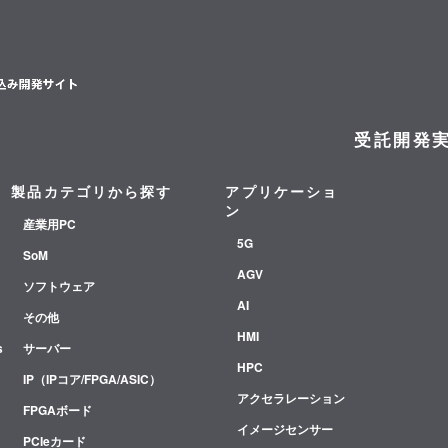
受託開発
製品カテゴリから探す
アプリケーショ
ン
産業用PC
5G
SoM
AGV
ソフトウェア
AI
その他
HMI
s
サーバー
HPC
IP（IPコア/FPGA/ASIC）
アクセラレーション
FPGAボード
イメージセンサー
PCIeカード