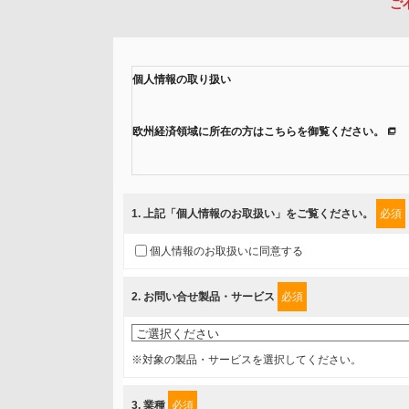
ご
個人情報の取り扱い
欧州経済領域に所在の方はこちらを御覧ください。
当社では、「個人情報保護方針」に基き、個人情報保護
ご入力頂いたお客様の情報は、個人情報保護方針に則り
1
. 上記「個人情報のお取扱い」をご覧ください。
必須
情報を提供されるお客様（本人）に対して、情報の収集
個人情報のお取扱いに同意する
得たいと存じますので、宜しくお願い申し上げます。
2
. お問い合せ製品・サービス
必須
事業者名
富士ソフト株式会社
※対象の製品・サービスを選択してください。
個人情報保護責任者
3
. 業種
必須