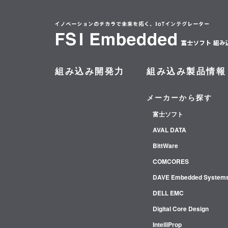
組み込み開発力
組み込み製品情報
メーカーから探す
富士ソフト
AVAL DATA
BittWare
COMCORES
DAVE Embedded System
DELL EMC
Digital Core Design
IntelliProp