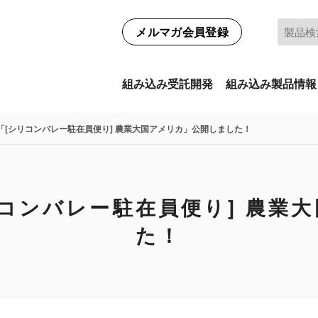
メルマガ会員登録
組み込み受託開発
組み込み製品情報
ム「[シリコンバレー駐在員便り] 農業大国アメリカ」公開しました！
シリコンバレー駐在員便り] 農業
た！