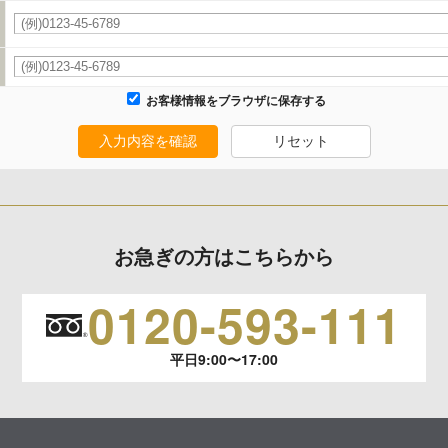
タの利用目的の通知、開示、内容の訂正、追加または削除、利用の停止、消去および
います。
お客様情報をブラウザに保存する
生じる結果
入力内容を確認
リセット
報の項目によってはお問い合わせ等に
お急ぎの方はこちらから
0120-593-111
平日9:00〜17:00