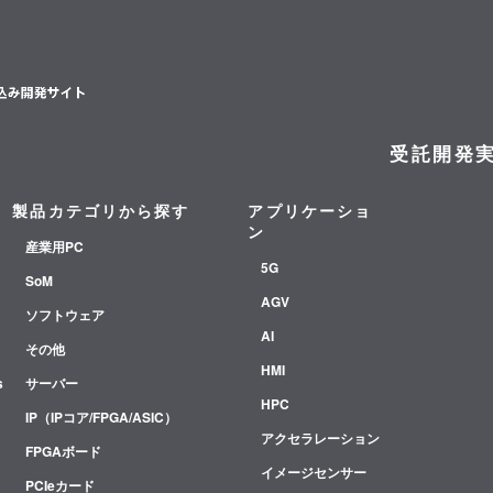
受託開発
製品カテゴリから探す
アプリケーショ
ン
産業用PC
5G
SoM
AGV
ソフトウェア
AI
その他
HMI
s
サーバー
HPC
IP（IPコア/FPGA/ASIC）
アクセラレーション
FPGAボード
イメージセンサー
PCIeカード