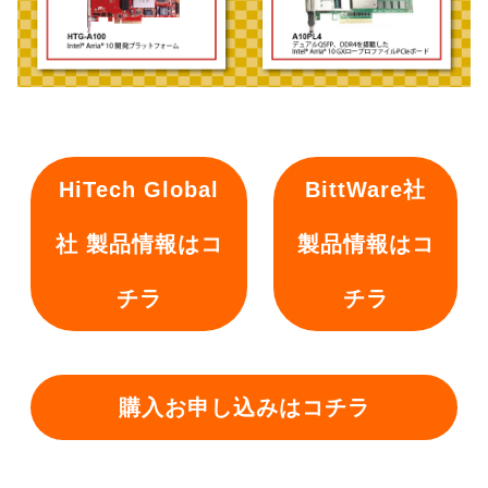
HiTech Global
BittWare社
社 製品情報はコ
製品情報はコ
チラ
チラ
購入お申し込みはコチラ