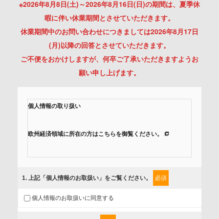
※2026年8月8日(土)～2026年8月16日(日)の期間は、夏季休
暇に伴い休業期間とさせていただきます。
休業期間中のお問い合わせにつきましては2026年8月17日
(月)以降の回答とさせていただきます。
ご不便をおかけしますが、何卒ご了承いただきますようお
願い申し上げます。
個人情報の取り扱い
欧州経済領域に所在の方はこちらを御覧ください。
当社では、「個人情報保護方針」に基き、個人情報保護の取
組みを行っています。
1
. 上記「個人情報のお取扱い」をご覧ください。
必須
ご入力頂いたお客様の情報は、個人情報保護方針に則り適切
個人情報のお取扱いに同意する
に取扱い、これらで定める範囲内で、サービスの提供やご案
内等のために利用させていただいております。