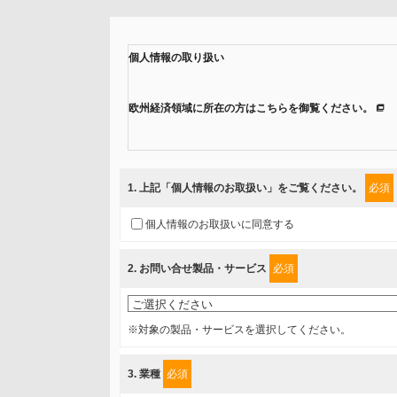
個人情報の取り扱い
欧州経済領域に所在の方はこちらを御覧ください。
当社では、「個人情報保護方針」に基き、個人情報保護
ご入力頂いたお客様の情報は、個人情報保護方針に則り
1
. 上記「個人情報のお取扱い」をご覧ください。
必須
情報を提供されるお客様（本人）に対して、情報の収集
個人情報のお取扱いに同意する
得たいと存じますので、宜しくお願い申し上げます。
2
. お問い合せ製品・サービス
必須
事業者名
富士ソフト株式会社
※対象の製品・サービスを選択してください。
個人情報保護責任者
3
. 業種
必須
個人情報保護管理担当役員