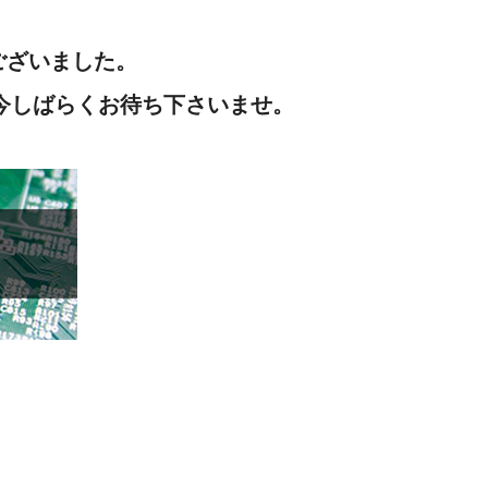
ございました。
ので、今しばらくお待ち下さいませ。