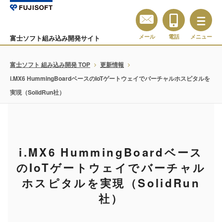
メール
電話
メニュー
富士ソフト組み込み開発サイト
富士ソフト 組み込み開発 TOP
更新情報
i.MX6 HummingBoardベースのIoTゲートウェイでバーチャルホスピタルを
実現（SolidRun社）
i.MX6 HummingBoardベース
のIoTゲートウェイでバーチャル
ホスピタルを実現（SolidRun
社）