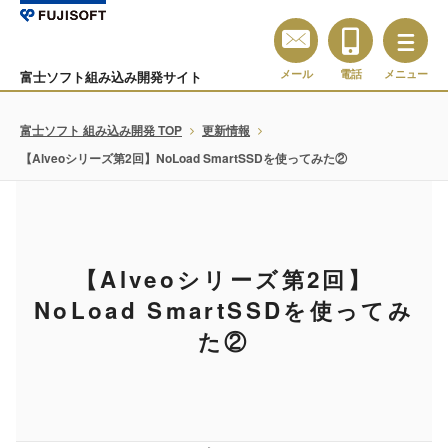
メール
電話
メニュー
富士ソフト組み込み開発サイト
富士ソフト 組み込み開発 TOP
更新情報
【Alveoシリーズ第2回】NoLoad SmartSSDを使ってみた②
【Alveoシリーズ第2回】
NoLoad SmartSSDを使ってみ
た②