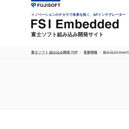
イノベーションのチカラで未来を拓く、IoTインテグレーター
富士ソフト組み込み開発サイト
富士ソフト 組み込み開発 TOP
更新情報
組み込みLinux