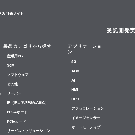
受託開発
製品カテゴリから探す
アプリケーショ
ン
産業用PC
5G
SoM
AGV
ソフトウェア
AI
その他
HMI
s
サーバー
HPC
IP（IPコア/FPGA/ASIC）
アクセラレーション
FPGAボード
イメージセンサー
PCIeカード
オートモーティブ
サービス・ソリューション