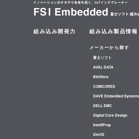
組み込み開発力
組み込み製品情報
メーカーから探す
富士ソフト
AVAL DATA
BittWare
COMCORES
DAVE Embedded System
DELL EMC
Digital Core Design
IntelliProp
IOxOS